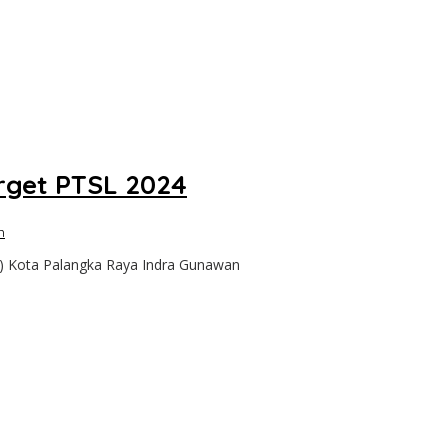
rget PTSL 2024
n
) Kota Palangka Raya Indra Gunawan