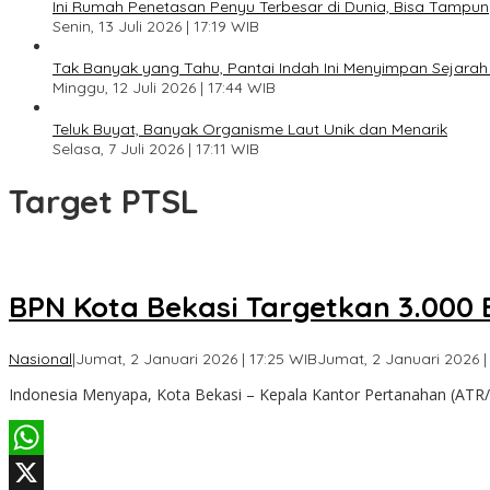
Ini Rumah Penetasan Penyu Terbesar di Dunia, Bisa Tampung
Senin, 13 Juli 2026 | 17:19 WIB
Tak Banyak yang Tahu, Pantai Indah Ini Menyimpan Sejar
Minggu, 12 Juli 2026 | 17:44 WIB
Teluk Buyat, Banyak Organisme Laut Unik dan Menarik
Selasa, 7 Juli 2026 | 17:11 WIB
Target PTSL
BPN Kota Bekasi Targetkan 3.000 B
Nasional
|
Jumat, 2 Januari 2026 | 17:25 WIB
Jumat, 2 Januari 2026 |
Indonesia Menyapa, Kota Bekasi – Kepala Kantor Pertanahan (ATR
WhatsApp