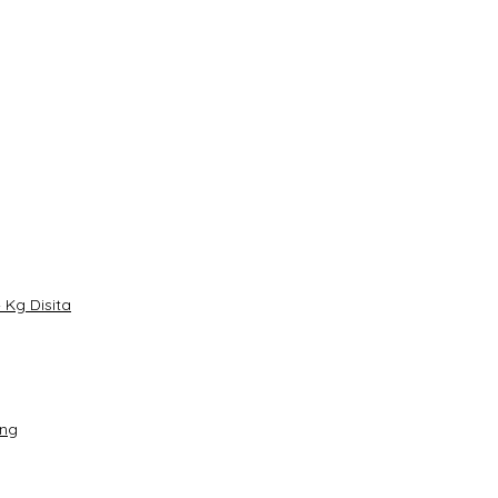
Kg Disita
ang