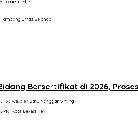
 20 Ribu Telur
ah Tambang Emas Belanda
idang Bersertifikat di 2026, Prose
 21:33 WIB
oleh
Batu Nanggar Ginting
/BPN) Kota Bekasi Heri