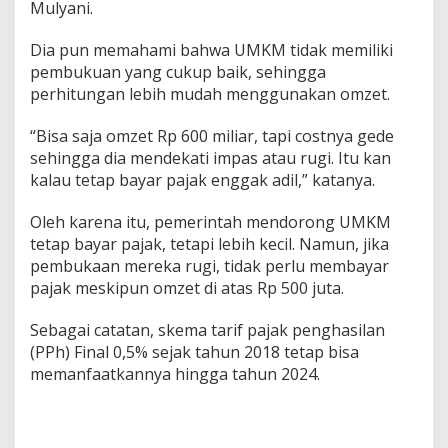
Mulyani.
M
Dia pun memahami bahwa UMKM tidak memiliki
pembukuan yang cukup baik, sehingga
perhitungan lebih mudah menggunakan omzet.
“Bisa saja omzet Rp 600 miliar, tapi costnya gede
sehingga dia mendekati impas atau rugi. Itu kan
kalau tetap bayar pajak enggak adil,” katanya.
Oleh karena itu, pemerintah mendorong UMKM
tetap bayar pajak, tetapi lebih kecil. Namun, jika
pembukaan mereka rugi, tidak perlu membayar
pajak meskipun omzet di atas Rp 500 juta.
Sebagai catatan, skema tarif pajak penghasilan
(PPh) Final 0,5% sejak tahun 2018 tetap bisa
memanfaatkannya hingga tahun 2024.