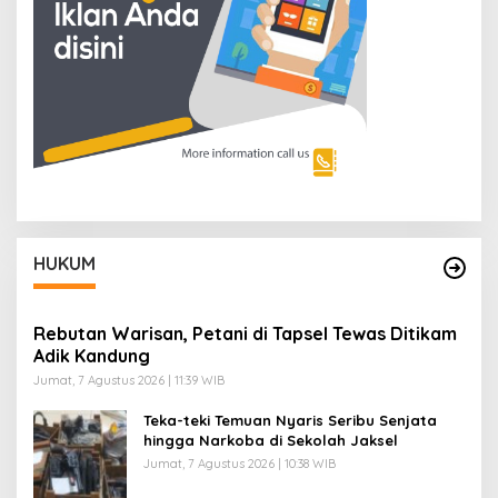
HUKUM
Rebutan Warisan, Petani di Tapsel Tewas Ditikam
Adik Kandung
Jumat, 7 Agustus 2026 | 11:39 WIB
Teka-teki Temuan Nyaris Seribu Senjata
hingga Narkoba di Sekolah Jaksel
Jumat, 7 Agustus 2026 | 10:38 WIB