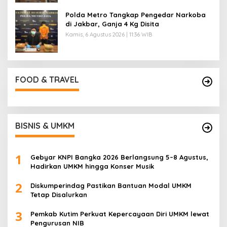
Polda Metro Tangkap Pengedar Narkoba
di Jakbar, Ganja 4 Kg Disita
Kamis, 6 Agustus 2026 | 11:36 WIB
FOOD & TRAVEL
BISNIS & UMKM
1
Gebyar KNPI Bangka 2026 Berlangsung 5–8 Agustus,
Hadirkan UMKM hingga Konser Musik
2
Diskumperindag Pastikan Bantuan Modal UMKM
Tetap Disalurkan
3
Pemkab Kutim Perkuat Kepercayaan Diri UMKM lewat
Pengurusan NIB