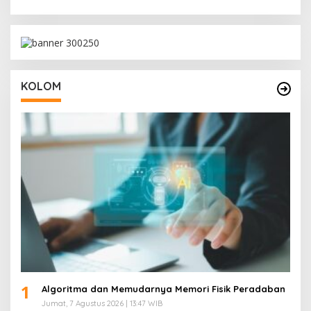
KOLOM
1
Algoritma dan Memudarnya Memori Fisik Peradaban
Jumat, 7 Agustus 2026 | 13:47 WIB