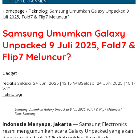
ENTERTAINMENT
Homepage
/
Teknologi
Samsung Umumkan Galaxy Unpacked 9
Juli 2025, Fold7 & Flip7 Meluncur?
Samsung Umumkan Galaxy
Unpacked 9 Juli 2025, Fold7 &
Flip7 Meluncur?
Gadget
redaksi
Selasa, 24 Juni 2025 | 12:15 WIB
Selasa, 24 Juni 2025 | 10:17
WIB
Teknologi
Samsung Umumkan Galaxy Unpacked 9 Juli 2025, Fold7 & Flip7 Meluncur?
Foto: Samsung
Indonesia Menyapa, Jakarta
— Samsung Electronics
resmi mengumumkan acara Galaxy Unpacked yang akan
digelar pada 9 Juli 2025 di Brooklyn, New York.