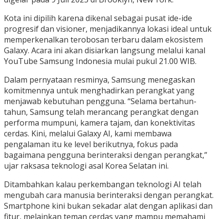
Kota ini dipilih karena dikenal sebagai pusat ide-ide
progresif dan visioner, menjadikannya lokasi ideal untuk
memperkenalkan terobosan terbaru dalam ekosistem
Galaxy. Acara ini akan disiarkan langsung melalui kanal
YouTube Samsung Indonesia mulai pukul 21.00 WIB.
Dalam pernyataan resminya, Samsung menegaskan
komitmennya untuk menghadirkan perangkat yang
menjawab kebutuhan pengguna. “Selama bertahun-
tahun, Samsung telah merancang perangkat dengan
performa mumpuni, kamera tajam, dan konektivitas
cerdas. Kini, melalui Galaxy AI, kami membawa
pengalaman itu ke level berikutnya, fokus pada
bagaimana pengguna berinteraksi dengan perangkat,”
ujar raksasa teknologi asal Korea Selatan ini.
Ditambahkan kalau perkembangan teknologi AI telah
mengubah cara manusia berinteraksi dengan perangkat.
Smartphone kini bukan sekadar alat dengan aplikasi dan
fitur, melainkan teman cerdas yang mampu memahami