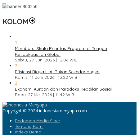
KOLOM
1
Membarui Skala Prioritas Program di Tengah
Ketidakpastian Global
Sabtu, 27 Juni 2026 | 12:06 WIB
2
Efisiensi Biaya Haji Bukan Sekedar Angka
Kamis, 11 Juni 2026 | 13:22 WIB
3
Ekonomi Kurban dan Paradoks Keadilan Sosial
Rabu, 27 Mei 2026 | 11:42 WIB
Copyright © 2024 indonesiamenyapa.com
Pedoman Media Siber
Tentang Kami
Indeks Berita