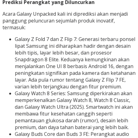
Prediksi Perangkat yang Diluncurkan
Acara Galaxy Unpacked kali ini diprediksi akan menjadi
panggung peluncuran sejumlah produk inovatif,
termasuk:
Galaxy Z Fold 7 dan Z Flip 7: Generasi terbaru ponsel
lipat Samsung ini diharapkan hadir dengan desain
lebih tipis, layar lebih besar, dan prosesor
Snapdragon 8 Elite. Keduanya kemungkinan akan
menjalankan One UI 8 berbasis Android 16, dengan
peningkatan signifikan pada kamera dan ketahanan
layar. Ada pula rumor tentang Galaxy Z Flip 7 FE,
varian lebih terjangkau dengan fitur premium.
Galaxy Watch 8 Series: Samsung diperkirakan akan
memperkenalkan Galaxy Watch 8, Watch 8 Classic,
dan Galaxy Watch Ultra (2025). Smartwatch ini akan
membawa fitur kesehatan canggih seperti
pemantauan glukosa darah (rumor), desain lebih
premium, dan daya tahan baterai yang lebih baik.
Galaxy Buds Core dan Buds 3 FE: Perangkat audio