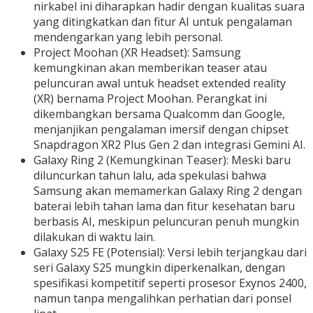
nirkabel ini diharapkan hadir dengan kualitas suara
yang ditingkatkan dan fitur AI untuk pengalaman
mendengarkan yang lebih personal.
Project Moohan (XR Headset): Samsung
kemungkinan akan memberikan teaser atau
peluncuran awal untuk headset extended reality
(XR) bernama Project Moohan. Perangkat ini
dikembangkan bersama Qualcomm dan Google,
menjanjikan pengalaman imersif dengan chipset
Snapdragon XR2 Plus Gen 2 dan integrasi Gemini AI.
Galaxy Ring 2 (Kemungkinan Teaser): Meski baru
diluncurkan tahun lalu, ada spekulasi bahwa
Samsung akan memamerkan Galaxy Ring 2 dengan
baterai lebih tahan lama dan fitur kesehatan baru
berbasis AI, meskipun peluncuran penuh mungkin
dilakukan di waktu lain.
Galaxy S25 FE (Potensial): Versi lebih terjangkau dari
seri Galaxy S25 mungkin diperkenalkan, dengan
spesifikasi kompetitif seperti prosesor Exynos 2400,
namun tanpa mengalihkan perhatian dari ponsel