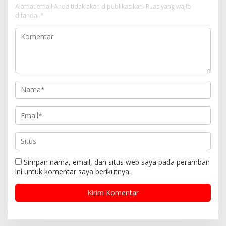
s
Alamat email Anda tidak akan dipublikasikan.
Ruas yang wajib
i
ditandai
*
p
o
s
Simpan nama, email, dan situs web saya pada peramban
ini untuk komentar saya berikutnya.