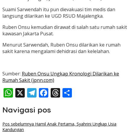
Suami Sarwendah itu pun dievakuasi tim medis dan
langsung dilarikan ke UGD RSUD Majalengka.
Ruben Onsu kemudian dirawat di salah satu rumah sakit
kawasan Jakarta Pusat.
Menurut Sarwendah, Ruben Onsu dilarikan ke rumah
sakit karena mengalami dehidrasi dan kelelahan.
Sumber:
Ruben Onsu Ungkap Kronologi Dilarikan ke
Rumah Sakit (jpnn.com)
WhatsApp
X
Telegram
Facebook
Threads
Share
Navigasi pos
Pos sebelumnya
Hamil Anak Pertama, Syahrini Ungkap Usia
Kandungan