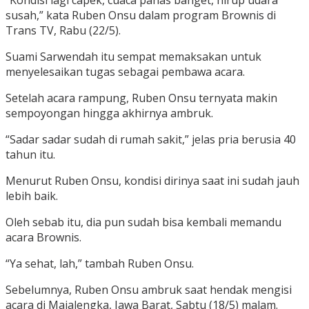
susah,” kata Ruben Onsu dalam program Brownis di
Trans TV, Rabu (22/5).
Suami Sarwendah itu sempat memaksakan untuk
menyelesaikan tugas sebagai pembawa acara.
Setelah acara rampung, Ruben Onsu ternyata makin
sempoyongan hingga akhirnya ambruk.
“Sadar sadar sudah di rumah sakit,” jelas pria berusia 40
tahun itu.
Menurut Ruben Onsu, kondisi dirinya saat ini sudah jauh
lebih baik.
Oleh sebab itu, dia pun sudah bisa kembali memandu
acara Brownis.
“Ya sehat, lah,” tambah Ruben Onsu.
Sebelumnya, Ruben Onsu ambruk saat hendak mengisi
acara di Majalengka, Jawa Barat, Sabtu (18/5) malam.