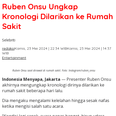
Ruben Onsu Ungkap
Kronologi Dilarikan ke Rumah
Sakit
Selebriti
redaksi
Kamis, 23 Mei 2024 | 22:34 WIB
Kamis, 23 Mei 2024 | 14:37
WIB
Entertainment
Ruben Onsu saat dirawat di rumah sakit. Foto: Instagram/ruben_onsu
Indonesia Menyapa, Jakarta
— Presenter Ruben Onsu
akhirnya mengungkap kronologi dirinya dilarikan ke
rumah sakit beberapa hari lalu.
Dia mengaku mengalami kelelahan hingga sesak nafas
ketika mengisi salah satu acara.
“Kondisi lagi capek, cuaca panas banget, hirup udara