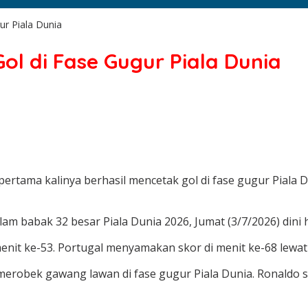
ur Piala Dunia
ol di Fase Gugur Piala Dunia
pertama kalinya berhasil mencetak gol di fase gugur Pial
lam babak 32 besar Piala Dunia 2026, Jumat (3/7/2026) dini
nit ke-53. Portugal menyamakan skor di menit ke-68 lewat 
erobek gawang lawan di fase gugur Piala Dunia. Ronaldo se