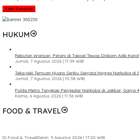
HUKUM
Rebutan Warisan, Petani di Tapsel Tewas Ditikam Adik Kan
Jumat, 7 Agustus 2026 | 11:39 WIB
Teka-teki Temuan Nyaris Seribu Senjata hingga Narkoba di 
Jumat, 7 Agustus 2026 | 10:38 WIB
Polda Metro Tangkap Pengedar Narkoba di Jakbar, Ganja 4 
Kamis, 6 Agustus 2026 | 11:36 WIB
FOOD & TRAVEL
Pesona Danau Tondano, Ada Kuliner Khas yang Bikin Turis Ketagi
Di Food & Travel
|
Senin, 3 Agustus 2026 | 17:20 WIB