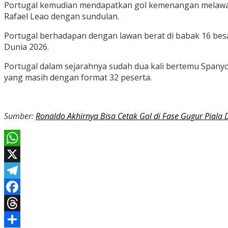
Portugal kemudian mendapatkan gol kemenangan melawan 
Rafael Leao dengan sundulan.
Portugal berhadapan dengan lawan berat di babak 16 besar.
Dunia 2026.
Portugal dalam sejarahnya sudah dua kali bertemu Spanyol 
yang masih dengan format 32 peserta.
Sumber:
Ronaldo Akhirnya Bisa Cetak Gol di Fase Gugur Piala 
WhatsApp
X
Telegram
Facebook
Threads