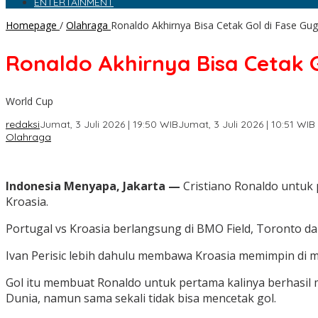
ENTERTAINMENT
Homepage
/
Olahraga
Ronaldo Akhirnya Bisa Cetak Gol di Fase Gug
Ronaldo Akhirnya Bisa Cetak G
World Cup
redaksi
Jumat, 3 Juli 2026 | 19:50 WIB
Jumat, 3 Juli 2026 | 10:51 WIB
Olahraga
Indonesia Menyapa, Jakarta —
Cristiano Ronaldo untuk 
Kroasia.
Portugal vs Kroasia berlangsung di BMO Field, Toronto da
Ivan Perisic lebih dahulu membawa Kroasia memimpin di me
Gol itu membuat Ronaldo untuk pertama kalinya berhasil m
Dunia, namun sama sekali tidak bisa mencetak gol.