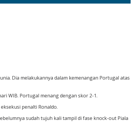
a Dunia. Dia melakukannya dalam kemenangan Portugal atas
 hari WIB. Portugal menang dengan skor 2-1.
eksekusi penalti Ronaldo.
belumnya sudah tujuh kali tampil di fase knock-out Piala