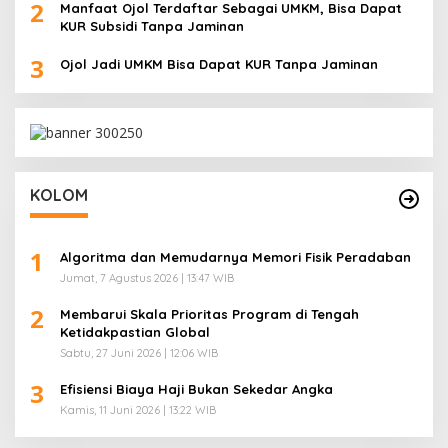
2
Manfaat Ojol Terdaftar Sebagai UMKM, Bisa Dapat
KUR Subsidi Tanpa Jaminan
3
Ojol Jadi UMKM Bisa Dapat KUR Tanpa Jaminan
KOLOM
1
Algoritma dan Memudarnya Memori Fisik Peradaban
Jumat, 7 Agustus 2026 | 13:47 WIB
2
Membarui Skala Prioritas Program di Tengah
Ketidakpastian Global
Sabtu, 27 Juni 2026 | 12:06 WIB
3
Efisiensi Biaya Haji Bukan Sekedar Angka
Kamis, 11 Juni 2026 | 13:22 WIB