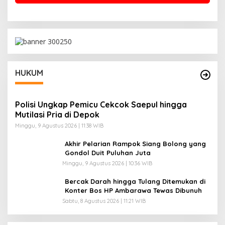
HUKUM
Polisi Ungkap Pemicu Cekcok Saepul hingga
Mutilasi Pria di Depok
Minggu, 9 Agustus 2026 | 11:38 WIB
Akhir Pelarian Rampok Siang Bolong yang
Gondol Duit Puluhan Juta
Minggu, 9 Agustus 2026 | 10:36 WIB
Bercak Darah hingga Tulang Ditemukan di
Konter Bos HP Ambarawa Tewas Dibunuh
Sabtu, 8 Agustus 2026 | 11:21 WIB