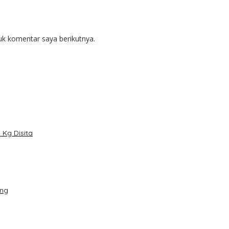
uk komentar saya berikutnya.
Kg Disita
ang