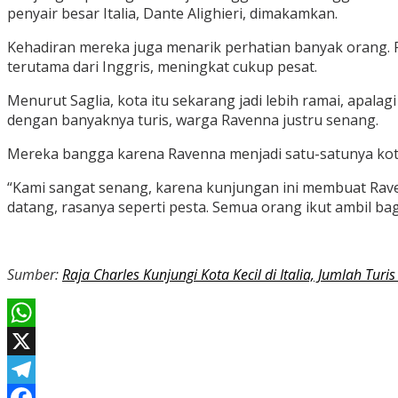
penyair besar Italia, Dante Alighieri, dimakamkan.
Kehadiran mereka juga menarik perhatian banyak orang. R
terutama dari Inggris, meningkat cukup pesat.
Menurut Saglia, kota itu sekarang jadi lebih ramai, apal
dengan banyaknya turis, warga Ravenna justru senang.
Mereka bangga karena Ravenna menjadi satu-satunya kota di
“Kami sangat senang, karena kunjungan ini membuat Ravenn
datang, rasanya seperti pesta. Semua orang ikut ambil bag
Sumber:
Raja Charles Kunjungi Kota Kecil di Italia, Jumlah Tur
WhatsApp
X