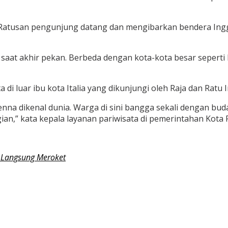
atusan pengunjung datang dan mengibarkan bendera Inggris
agi saat akhir pekan. Berbeda dengan kota-kota besar seper
 luar ibu kota Italia yang dikunjungi oleh Raja dan Ratu I
a dikenal dunia. Warga di sini bangga sekali dengan buday
ian,” kata kepala layanan pariwisata di pemerintahan Kota 
is Langsung Meroket