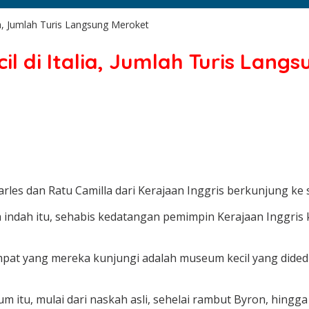
lia, Jumlah Turis Langsung Meroket
il di Italia, Jumlah Turis Lang
harles dan Ratu Camilla dari Kerajaan Inggris berkunjung ke s
indah itu, sehabis kedatangan pemimpin Kerajaan Inggris 
tempat yang mereka kunjungi adalah museum kecil yang dided
m itu, mulai dari naskah asli, sehelai rambut Byron, hingga