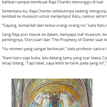
bahkan sampai membuat Raja Charles menunggu di luar.
Sementara itu, Raja Charles sebelumnya sedang mengunjungi
kembali ke museum untuk menjemput Ratu, namun akhirny
“Sayang, kemarilah dan temui orang-orang ini,” kata Ratu 
Sang Raja pun masuk ke dalam, menyapa staf museum, be
pentingnya, ‘Don Juan’ dan ‘The Prophecy of Dante’ saat t
“Itu momen yang sangat berkesan,” kata profesor sastra I
“Kami baru saja buka, lalu datang tamu yang luar biasa. C
tetap bilang, ‘Tapi tidak, saya lebih tertarik pada yang ini’,