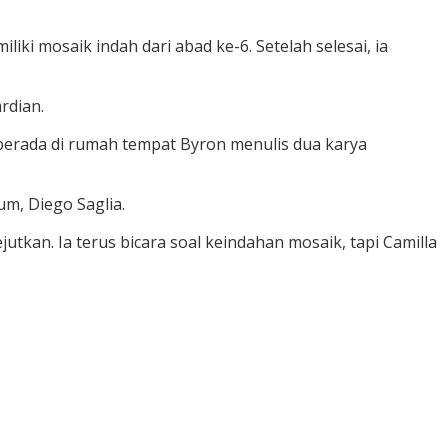
iki mosaik indah dari abad ke-6. Setelah selesai, ia
rdian.
erada di rumah tempat Byron menulis dua karya
um, Diego Saglia.
utkan. Ia terus bicara soal keindahan mosaik, tapi Camilla