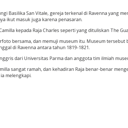
 Basilika San Vitale, gereja terkenal di Ravenna yang memil
a ikut masuk juga karena penasaran.
Camilla kepada Raja Charles seperti yang dituliskan The Gua
rfoto bersama, dan memuji museum itu. Museum tersebut b
inggal di Ravenna antara tahun 1819-1821.
nggris dari Universitas Parma dan anggota tim ilmiah muse
amilla sangat ramah, dan kehadiran Raja benar-benar mengej
” ia melengkapi.