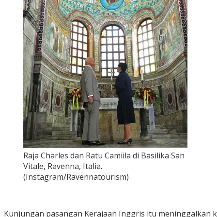
Raja Charles dan Ratu Camiila di Basilika San
Vitale, Ravenna, Italia.
(Instagram/Ravennatourism)
Kunjungan pasangan Kerajaan Inggris itu meninggalkan ke