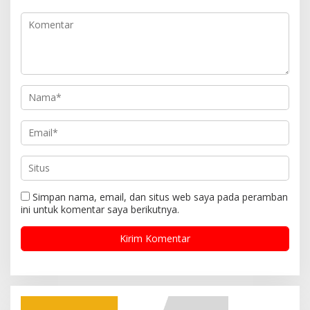
p
o
s
Simpan nama, email, dan situs web saya pada peramban
ini untuk komentar saya berikutnya.