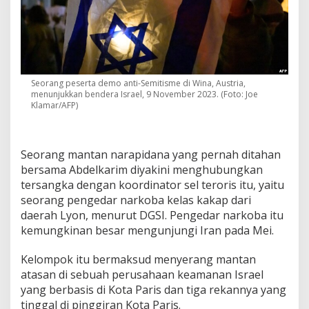
Seorang peserta demo anti-Semitisme di Wina, Austria,
menunjukkan bendera Israel, 9 November 2023. (Foto: Joe
Klamar/AFP)
Seorang mantan narapidana yang pernah ditahan
bersama Abdelkarim diyakini menghubungkan
tersangka dengan koordinator sel teroris itu, yaitu
seorang pengedar narkoba kelas kakap dari
daerah Lyon, menurut DGSI. Pengedar narkoba itu
kemungkinan besar mengunjungi Iran pada Mei.
Kelompok itu bermaksud menyerang mantan
atasan di sebuah perusahaan keamanan Israel
yang berbasis di Kota Paris dan tiga rekannya yang
tinggal di pinggiran Kota Paris.