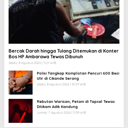
Bercak Darah hingga Tulang Ditemukan di Konter
Bos HP Ambarawa Tewas Dibunuh
Sabtu, 8 Agustus 2026 | 11:21 WIB
Polisi Tangkap Komplotan Pencuri 600 Besi
Ulir di Cikande Serang
Sabtu, 8 Agustus 2026 | 10:59 WIB
Rebutan Warisan, Petani di Tapsel Tewas
Ditikam Adik Kandung
Jumat, 7 Agustus 2026 | 11:39 WIB