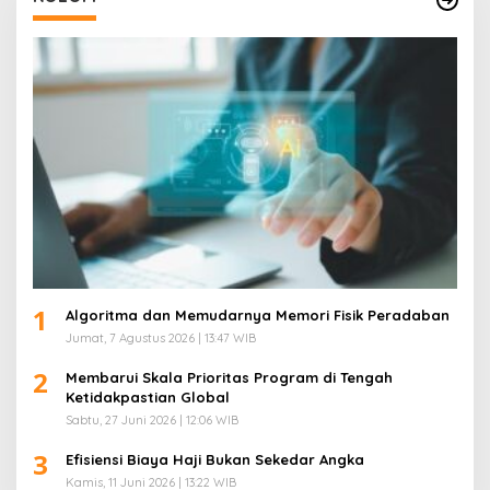
1
Algoritma dan Memudarnya Memori Fisik Peradaban
Jumat, 7 Agustus 2026 | 13:47 WIB
2
Membarui Skala Prioritas Program di Tengah
Ketidakpastian Global
Sabtu, 27 Juni 2026 | 12:06 WIB
3
Efisiensi Biaya Haji Bukan Sekedar Angka
Kamis, 11 Juni 2026 | 13:22 WIB