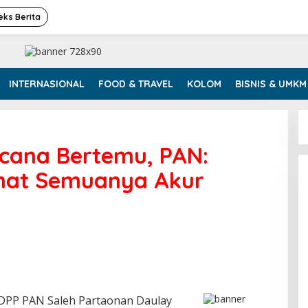
eks Berita
INTERNASIONAL
FOOD & TRAVEL
KOLOM
BISNIS & UMKM
cana Bertemu, PAN:
ihat Semuanya Akur
DPP PAN Saleh Partaonan Daulay