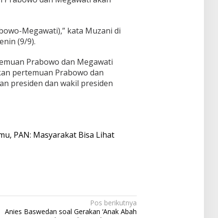
abowo-Megawati),” kata Muzani di
nin (9/9).
rtemuan Prabowo dan Megawati
kan pertemuan Prabowo dan
an presiden dan wakil presiden
, PAN: Masyarakat Bisa Lihat
Pos berikutnya
Anies Baswedan soal Gerakan ‘Anak Abah