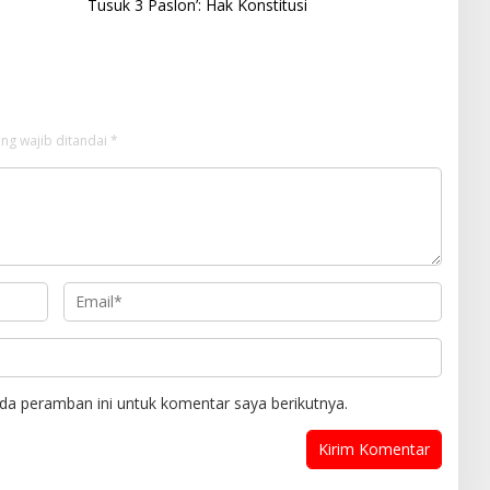
Tusuk 3 Paslon’: Hak Konstitusi
ng wajib ditandai
*
da peramban ini untuk komentar saya berikutnya.