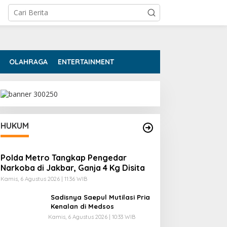
OLAHRAGA
ENTERTAINMENT
HUKUM
Polda Metro Tangkap Pengedar
Narkoba di Jakbar, Ganja 4 Kg Disita
Kamis, 6 Agustus 2026 | 11:36 WIB
Sadisnya Saepul Mutilasi Pria
Kenalan di Medsos
Kamis, 6 Agustus 2026 | 10:33 WIB