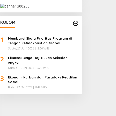
KOLOM
1
Membarui Skala Prioritas Program di
Tengah Ketidakpastian Global
Sabtu, 27 Juni 2026 | 12:06 WIB
2
Efisiensi Biaya Haji Bukan Sekedar
Angka
Kamis, 11 Juni 2026 | 13:22 WIB
3
Ekonomi Kurban dan Paradoks Keadilan
Sosial
Rabu, 27 Mei 2026 | 11:42 WIB