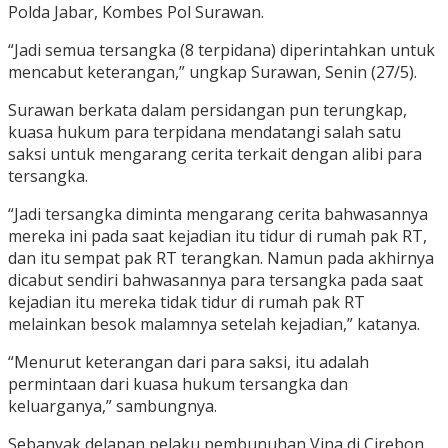
Polda Jabar, Kombes Pol Surawan.
“Jadi semua tersangka (8 terpidana) diperintahkan untuk
mencabut keterangan,” ungkap Surawan, Senin (27/5).
Surawan berkata dalam persidangan pun terungkap,
kuasa hukum para terpidana mendatangi salah satu
saksi untuk mengarang cerita terkait dengan alibi para
tersangka.
“Jadi tersangka diminta mengarang cerita bahwasannya
mereka ini pada saat kejadian itu tidur di rumah pak RT,
dan itu sempat pak RT terangkan. Namun pada akhirnya
dicabut sendiri bahwasannya para tersangka pada saat
kejadian itu mereka tidak tidur di rumah pak RT
melainkan besok malamnya setelah kejadian,” katanya.
“Menurut keterangan dari para saksi, itu adalah
permintaan dari kuasa hukum tersangka dan
keluarganya,” sambungnya.
Sebanyak delapan pelaku pembunuhan Vina di Cirebon