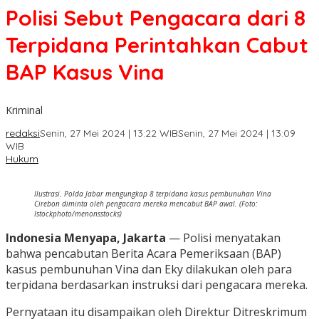
Polisi Sebut Pengacara dari 8
Terpidana Perintahkan Cabut
BAP Kasus Vina
Kriminal
redaksi
Senin, 27 Mei 2024 | 13:22 WIB
Senin, 27 Mei 2024 | 13:09
WIB
Hukum
Ilustrasi. Polda Jabar mengungkap 8 terpidana kasus pembunuhan Vina
Cirebon diminta oleh pengacara mereka mencabut BAP awal. (Foto:
Istockphoto/menonsstocks)
Indonesia Menyapa, Jakarta
— Polisi menyatakan
bahwa pencabutan Berita Acara Pemeriksaan (BAP)
kasus pembunuhan Vina dan Eky dilakukan oleh para
terpidana berdasarkan instruksi dari pengacara mereka.
Pernyataan itu disampaikan oleh Direktur Ditreskrimum