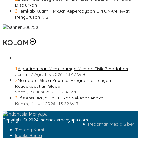
Disalurkan
3
Pemkab Kutim Perkuat Kepercayaan Diri UMKM lewat
Pengurusan NIB
KOLOM
1
Algoritma dan Memudarnya Memori Fisik Peradaban
Jumat, 7 Agustus 2026 | 13:47 WIB
2
Membarui Skala Prioritas Program di Tengah
Ketidakpastian Global
Sabtu, 27 Juni 2026 | 12:06 WIB
3
Efisiensi Biaya Haji Bukan Sekedar Angka
Kamis, 11 Juni 2026 | 13:22 WIB
Copyright © 2024 indonesiamenyapa.com
Pedoman Media Siber
Tentang Kami
Indeks Berita