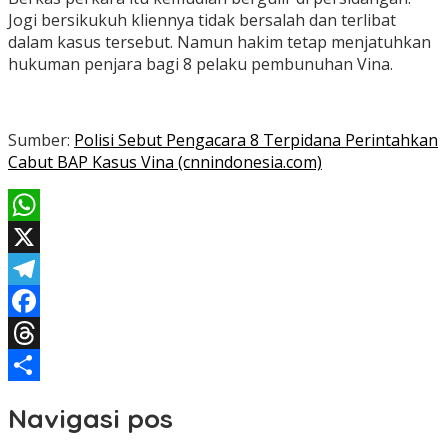
Jogi bersikukuh kliennya tidak bersalah dan terlibat
dalam kasus tersebut. Namun hakim tetap menjatuhkan
hukuman penjara bagi 8 pelaku pembunuhan Vina.
Sumber:
Polisi Sebut Pengacara 8 Terpidana Perintahkan
Cabut BAP Kasus Vina (cnnindonesia.com)
WhatsApp
X
Telegram
Facebook
Threads
Share
Navigasi pos