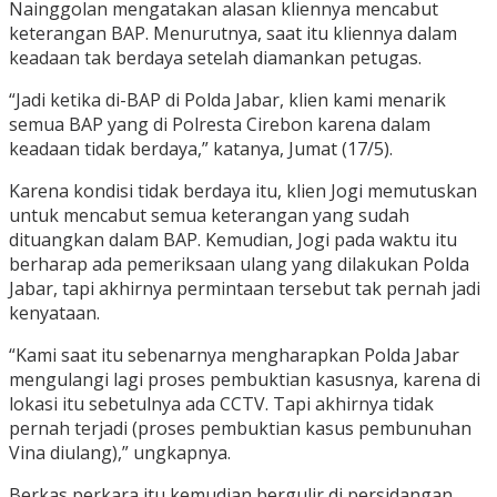
Nainggolan mengatakan alasan kliennya mencabut
keterangan BAP. Menurutnya, saat itu kliennya dalam
keadaan tak berdaya setelah diamankan petugas.
“Jadi ketika di-BAP di Polda Jabar, klien kami menarik
semua BAP yang di Polresta Cirebon karena dalam
keadaan tidak berdaya,” katanya, Jumat (17/5).
Karena kondisi tidak berdaya itu, klien Jogi memutuskan
untuk mencabut semua keterangan yang sudah
dituangkan dalam BAP. Kemudian, Jogi pada waktu itu
berharap ada pemeriksaan ulang yang dilakukan Polda
Jabar, tapi akhirnya permintaan tersebut tak pernah jadi
kenyataan.
“Kami saat itu sebenarnya mengharapkan Polda Jabar
mengulangi lagi proses pembuktian kasusnya, karena di
lokasi itu sebetulnya ada CCTV. Tapi akhirnya tidak
pernah terjadi (proses pembuktian kasus pembunuhan
Vina diulang),” ungkapnya.
Berkas perkara itu kemudian bergulir di persidangan.