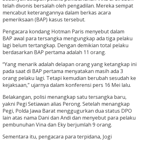
telah divonis bersalah oleh pengadilan. Mereka sempat
mencabut keterangannya dalam berkas acara
pemeriksaan (BAP) kasus tersebut.
Pengacara kondang Hotman Paris menyebut dalam
BAP awal para tersangka mengungkap ada tiga pelaku
lagi belum tertangkap. Dengan demikian total pelaku
berdasarkan BAP pertama adalah 11 orang.
“Yang menarik adalah delapan orang yang ketangkap ini
pada saat di BAP pertama menyatakan masih ada 3
orang pelaku lagi. Tetapi kemudian berubah sesudah ke
kejaksaan,” ujarnya dalam konferensi pers 16 Mei lalu.
Belakangan, polisi menangkap satu tersangka baru,
yakni Pegi Setiawan alias Perong. Setelah menangkap
Pegi, Polda Jawa Barat menggugurkan dua status DPO
lain atas nama Dani dan Andi dan menyebut para pelaku
pembunuhan Vina dan Eky berjumlah 9 orang.
Sementara itu, pengacara para terpidana, Jogi