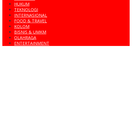
HUKUM
TEKNOLOGI
INTERNASIONAL
FOOD & TRAVEL
KOLOM
BISNIS & UMKM
OLAHRAGA
ENTERTAINMENT