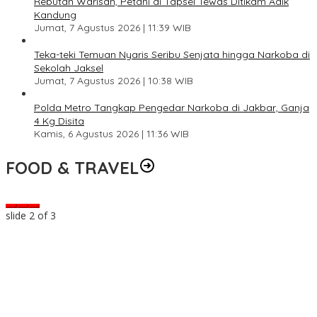
Rebutan Warisan, Petani di Tapsel Tewas Ditikam Adik
Kandung
Jumat, 7 Agustus 2026 | 11:39 WIB
Teka-teki Temuan Nyaris Seribu Senjata hingga Narkoba di
Sekolah Jaksel
Jumat, 7 Agustus 2026 | 10:38 WIB
Polda Metro Tangkap Pengedar Narkoba di Jakbar, Ganja
4 Kg Disita
Kamis, 6 Agustus 2026 | 11:36 WIB
FOOD & TRAVEL
slide
2
of 3