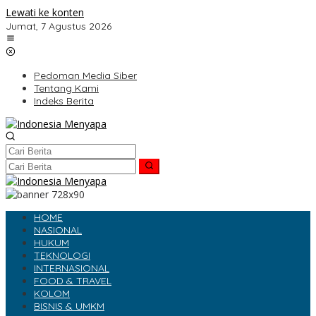
Lewati ke konten
Jumat, 7 Agustus 2026
Pedoman Media Siber
Tentang Kami
Indeks Berita
HOME
NASIONAL
HUKUM
TEKNOLOGI
INTERNASIONAL
FOOD & TRAVEL
KOLOM
BISNIS & UMKM