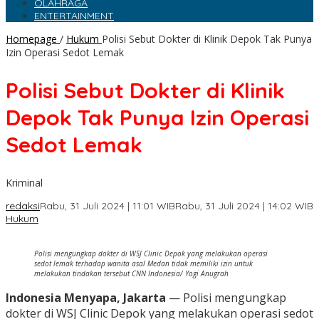
OLAHRAGA
ENTERTAINMENT
Homepage
/
Hukum
Polisi Sebut Dokter di Klinik Depok Tak Punya
Izin Operasi Sedot Lemak
Polisi Sebut Dokter di Klinik
Depok Tak Punya Izin Operasi
Sedot Lemak
Kriminal
redaksi
Rabu, 31 Juli 2024 | 11:01 WIB
Rabu, 31 Juli 2024 | 14:02 WIB
Hukum
Polisi mengungkap dokter di WSJ Clinic Depok yang melakukan operasi
sedot lemak terhadap wanita asal Medan tidak memiliki izin untuk
melakukan tindakan tersebut CNN Indonesia/ Yogi Anugrah
Indonesia Menyapa, Jakarta
— Polisi mengungkap
dokter di WSJ Clinic Depok yang melakukan operasi sedot