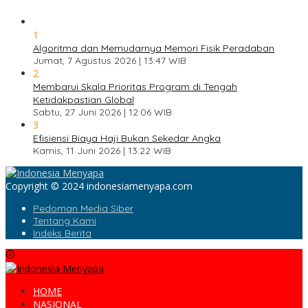
1
Algoritma dan Memudarnya Memori Fisik Peradaban
Jumat, 7 Agustus 2026 | 13:47 WIB
2
Membarui Skala Prioritas Program di Tengah
Ketidakpastian Global
Sabtu, 27 Juni 2026 | 12:06 WIB
3
Efisiensi Biaya Haji Bukan Sekedar Angka
Kamis, 11 Juni 2026 | 13:22 WIB
Copyright © 2024 indonesiamenyapa.com
Pedoman Media Siber
Tentang Kami
Indeks Berita
HOME
NASIONAL