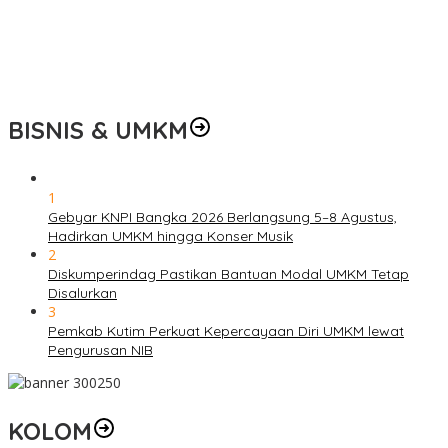
0
BISNIS & UMKM
1
Gebyar KNPI Bangka 2026 Berlangsung 5–8 Agustus,
Hadirkan UMKM hingga Konser Musik
2
Diskumperindag Pastikan Bantuan Modal UMKM Tetap
Disalurkan
3
Pemkab Kutim Perkuat Kepercayaan Diri UMKM lewat
Pengurusan NIB
KOLOM