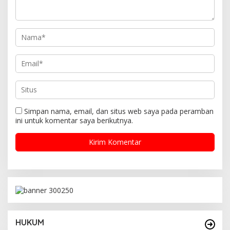
s
Simpan nama, email, dan situs web saya pada peramban
ini untuk komentar saya berikutnya.
HUKUM