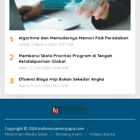
1
Algoritma dan Memudarnya Memori Fisik Peradaban
Jumat, 7 Agustus 2026 | 13:47 WIB
2
Membarui Skala Prioritas Program di Tengah
Ketidakpastian Global
Sabtu, 27 Juni 2026 | 12:06 WIB
3
Efisiensi Biaya Haji Bukan Sekedar Angka
Kamis, 11 Juni 2026 | 13:22 WIB
Copyright © 2024 indonesiamenyapa.com
Pedoman Media Siber
Tentang Kami
Indeks Berita