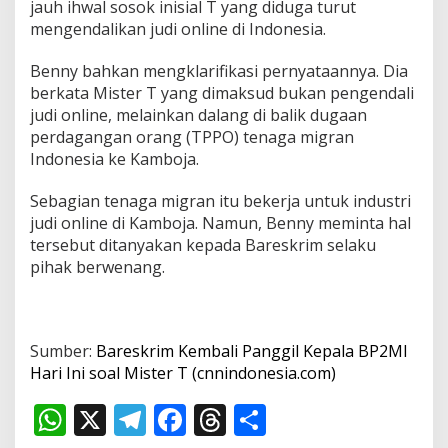
jauh ihwal sosok inisial T yang diduga turut
mengendalikan judi online di Indonesia.
Benny bahkan mengklarifikasi pernyataannya. Dia
berkata Mister T yang dimaksud bukan pengendali
judi online, melainkan dalang di balik dugaan
perdagangan orang (TPPO) tenaga migran
Indonesia ke Kamboja.
Sebagian tenaga migran itu bekerja untuk industri
judi online di Kamboja. Namun, Benny meminta hal
tersebut ditanyakan kepada Bareskrim selaku
pihak berwenang.
Sumber:
Bareskrim Kembali Panggil Kepala BP2MI
Hari Ini soal Mister T (cnnindonesia.com)
W
X
T
F
T
S