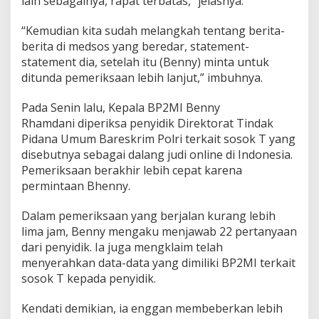
lain sebagainya, rapat terbatas,” jelasnya.
“Kemudian kita sudah melangkah tentang berita-
berita di medsos yang beredar, statement-
statement dia, setelah itu (Benny) minta untuk
ditunda pemeriksaan lebih lanjut,” imbuhnya.
Pada Senin lalu, Kepala BP2MI Benny
Rhamdani diperiksa penyidik Direktorat Tindak
Pidana Umum Bareskrim Polri terkait sosok T yang
disebutnya sebagai dalang judi online di Indonesia.
Pemeriksaan berakhir lebih cepat karena
permintaan Bhenny.
Dalam pemeriksaan yang berjalan kurang lebih
lima jam, Benny mengaku menjawab 22 pertanyaan
dari penyidik. Ia juga mengklaim telah
menyerahkan data-data yang dimiliki BP2MI terkait
sosok T kepada penyidik.
Kendati demikian, ia enggan membeberkan lebih