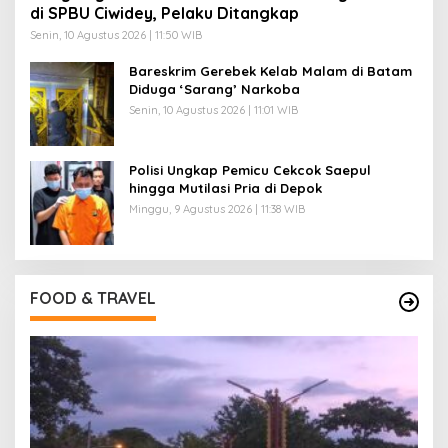
di SPBU Ciwidey, Pelaku Ditangkap
Senin, 10 Agustus 2026 | 11:50 WIB
Bareskrim Gerebek Kelab Malam di Batam
Diduga ‘Sarang’ Narkoba
Senin, 10 Agustus 2026 | 11:01 WIB
Polisi Ungkap Pemicu Cekcok Saepul
hingga Mutilasi Pria di Depok
Minggu, 9 Agustus 2026 | 11:38 WIB
FOOD & TRAVEL