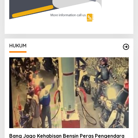
HUKUM
Bang Jago Kehabisan Bensin Peras Pengendara