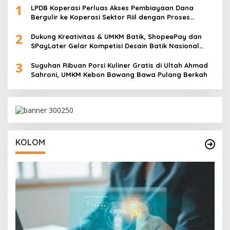
1
LPDB Koperasi Perluas Akses Pembiayaan Dana
Bergulir ke Koperasi Sektor Riil dengan Proses
Transparan dan Akuntabel
2
Dukung Kreativitas & UMKM Batik, ShopeePay dan
SPayLater Gelar Kompetisi Desain Batik Nasional
‘Corak Cerita Nusantara’
3
Suguhan Ribuan Porsi Kuliner Gratis di Ultah Ahmad
Sahroni, UMKM Kebon Bawang Bawa Pulang Berkah
KOLOM