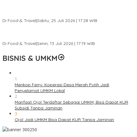
Pantai Lovina Makin Cantik, Bikin Turis Asing Batal ke Tempat
Lain
Di Food & Travel
|
Sabtu, 25 Juli 2026 | 17:28 WIB
Ini Rumah Penetasan Penyu Terbesar di Dunia, Bisa Tampung 20
Ribu Telur
Di Food & Travel
|
Senin, 13 Juli 2026 | 17:19 WIB
BISNIS & UMKM
1
Menkop Ferry: Koperasi Desa Merah Putih Jadi
Penyelamat UMKM Lokal
2
Manfaat Ojol Terdaftar Sebagai UMKM, Bisa Dapat KUR
Subsidi Tanpa Jaminan
3
Ojol Jadi UMKM Bisa Dapat KUR Tanpa Jaminan