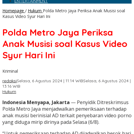
ENTERTAINMENT
Homepage
/
Hukum
Polda Metro Jaya Periksa Anak Musisi soal
Kasus Video Syur Hari Ini
Polda Metro Jaya Periksa
Anak Musisi soal Kasus Video
Syur Hari Ini
Kriminal
redaksi
Selasa, 6 Agustus 2024 | 11:14 WIB
Selasa, 6 Agustus 2024 |
13:16 WIB
Hukum
Indonesia Menyapa, Jakarta
— Penyidik Ditreskrimsus
Polda Metro Jaya menjadwalkan pemeriksaan terhadap
anak musisi berinisial AD terkait penyebaran video porno
yang diduga mirip dirinya pada Selasa (6/8).
“Untuk pemeriksaan terhadap AD dijadwalkan besok hari