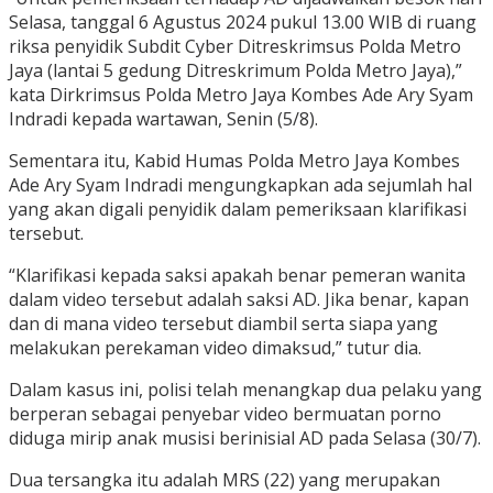
Selasa, tanggal 6 Agustus 2024 pukul 13.00 WIB di ruang
riksa penyidik Subdit Cyber Ditreskrimsus Polda Metro
Jaya (lantai 5 gedung Ditreskrimum Polda Metro Jaya),”
kata Dirkrimsus Polda Metro Jaya Kombes Ade Ary Syam
Indradi kepada wartawan, Senin (5/8).
Sementara itu, Kabid Humas Polda Metro Jaya Kombes
Ade Ary Syam Indradi mengungkapkan ada sejumlah hal
yang akan digali penyidik dalam pemeriksaan klarifikasi
tersebut.
“Klarifikasi kepada saksi apakah benar pemeran wanita
dalam video tersebut adalah saksi AD. Jika benar, kapan
dan di mana video tersebut diambil serta siapa yang
melakukan perekaman video dimaksud,” tutur dia.
Dalam kasus ini, polisi telah menangkap dua pelaku yang
berperan sebagai penyebar video bermuatan porno
diduga mirip anak musisi berinisial AD pada Selasa (30/7).
Dua tersangka itu adalah MRS (22) yang merupakan