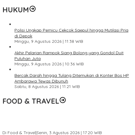
HUKUM
Polisi Ungkap Pemicu Cekcok Saepul hingga Mutilasi Pria
di Depok
Minggu, 9 Agustus 2026 | 11:38 WIB
Akhir Pelarian Rampok Siang Bolong yang Gondol Duit
Puluhan Juta
Minggu, 9 Agustus 2026 | 10:36 WIB
Bercak Darah hingga Tulang Ditemukan di Konter Bos HP
Ambarawa Tewas Dibunuh
Sabtu, 8 Agustus 2026 | 11:21 WIB
FOOD & TRAVEL
Pesona Danau Tondano, Ada Kuliner Khas yang Bikin Turis
Ketagihan
Di Food & Travel
|
Senin, 3 Agustus 2026 | 17:20 WIB