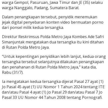
warga Gempol, Pasuruan, Jawa Timur dan JE (35) selaku
warga Nanggalo, Padang, Sumatera Barat.
Dalam penangkapan tersebut, penyidik menemukan
jejak digital penyebaran konten video bermuatan porno
dari ponsel milik kedua tersangka.
Direktur Reskrimsus Polda Metro Jaya Kombes Ade Safri
Simanjuntak mengatakan dua tersangka itu kini ditahan
di Rutan Polda Metro Jaya.
“Untuk kepentingan penyidikan lebih lanjut, kedua orang
tersangka tersebut selanjutnya dilakukan penangkapan
dan penahanan di Rutan Polda Metro Jaya,” kata dia,
Rabu (31/7).
Ia mengatakan kedua tersangka dijerat Pasal 27 ayat (1)
Jo Pasal 45 ayat (1) UU Nomor 1 Tahun 2024 tentang ITE
dan/atau Pasal 4 ayat (1) Jo Pasal 29 dan/atau Pasal 7 Jo
Pasal 33 UU Nomor 44 Tahun 2008 tentang Pornografi.