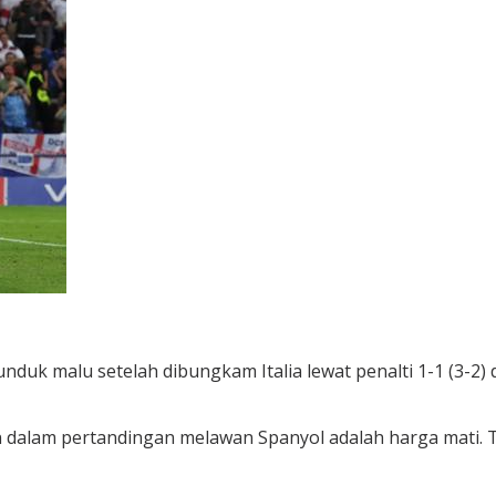
duk malu setelah dibungkam Italia lewat penalti 1-1 (3-2)
alam pertandingan melawan Spanyol adalah harga mati. Ter