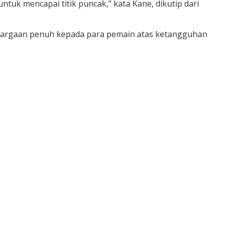
uk mencapai titik puncak,” kata Kane, dikutip dari
enghargaan penuh kepada para pemain atas ketangguhan