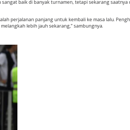
ngat baik di banyak turnamen, tetapi sekarang saatnya unt
u adalah perjalanan panjang untuk kembali ke masa lalu. P
n melangkah lebih jauh sekarang,” sambungnya.