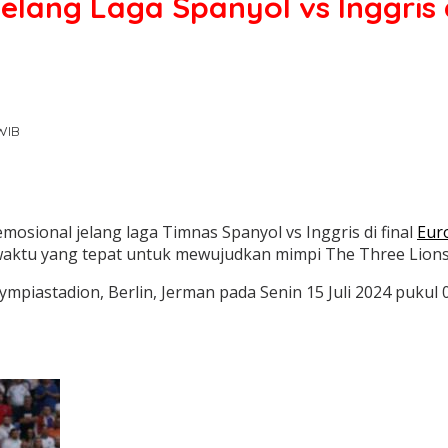
lang Laga Spanyol vs Inggris 
 WIB
emosional jelang laga Timnas Spanyol vs Inggris di final
Eur
tu yang tepat untuk mewujudkan mimpi The Three Lions -
mpiastadion, Berlin, Jerman pada Senin 15 Juli 2024 pukul 