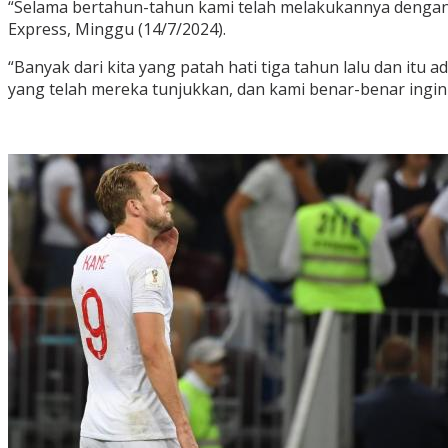
“Selama bertahun-tahun kami telah melakukannya dengan sa
Express, Minggu (14/7/2024).
“Banyak dari kita yang patah hati tiga tahun lalu dan it
yang telah mereka tunjukkan, dan kami benar-benar ingi