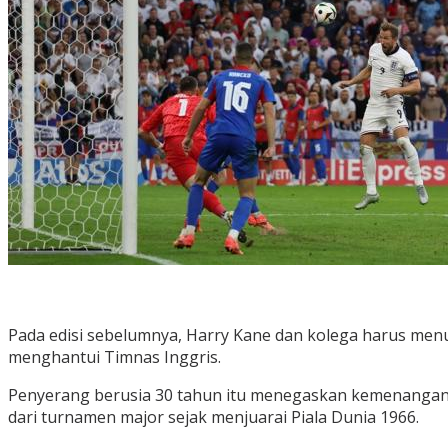
Pada edisi sebelumnya, Harry Kane dan kolega harus menun
menghantui Timnas Inggris.
Penyerang berusia 30 tahun itu menegaskan kemenangan d
dari turnamen major sejak menjuarai Piala Dunia 1966.