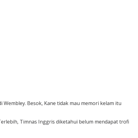
 di Wembley. Besok, Kane tidak mau memori kelam itu
lebih, Timnas Inggris diketahui belum mendapat trofi