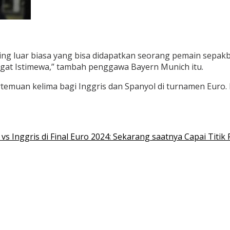
paling luar biasa yang bisa didapatkan seorang pemain se
ngat Istimewa,” tambah penggawa Bayern Munich itu.
temuan kelima bagi Inggris dan Spanyol di turnamen Euro.
s Inggris di Final Euro 2024: Sekarang saatnya Capai Titik 