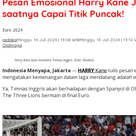
Pesan Emosional Harry Kane Je
saatnya Capai Titik Puncak!
Euro 2024
redaksi
Minggu, 14 Juli 2024 | 19:08 WIB
Minggu, 14 Juli 2024 | 13:10
Olahraga
Harry Kane kala membela Timnas Inggris. (Foto: Reuters)
Indonesia Menyapa, Jakarta
—
HARRY
Kane
tulis pesan 
mengatakan kemenangan dalam laga mendatang adalah wak
Ya, Timnas Inggris akan berhadapan dengan Spanyol di Oly
The Three Lions bermain di final Euro.