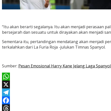
“Itu akan berarti segalanya. Itu akan menjadi perasaan 
bersejarah dan sesuatu untuk dirayakan akan menjadi sa
Sementara itu, pertandingan mendatang akan menjadi per
terkalahkan dari La Furia Roja -julukan Timnas Spanyol.
Sumber:
Pesan Emosional Harry Kane Jelang Laga Spanyol v
WhatsApp
X
Telegram
Facebook