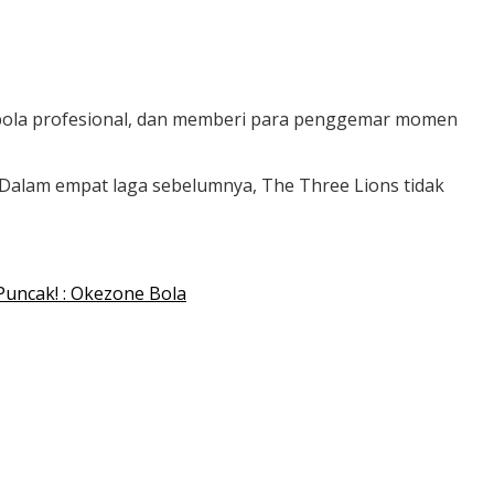
pakbola profesional, dan memberi para penggemar momen
 Dalam empat laga sebelumnya, The Three Lions tidak
Puncak! : Okezone Bola