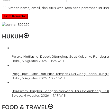
Simpan nama, email, dan situs web saya pada peramban ini unt
HUKUM
Pelaku Mutilasi di Depok Ditangkap Saat Kabur ke Pandegl
Rabu, 5 Agustus 2026 | 11:26 WIB
Patgulipat Bisnis Don Ritto Tempat Cuci Uang Febrie Diung
Rabu, 5 Agustus 2026 | 10:23 WIB
Bareskrim Bongkar Jaringan Narkoba Riau-Palembang, 86 K
Selasa, 4 Agustus 2026 | 11:19 WIB
FOOD & TRAVEL