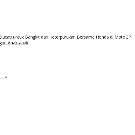
Ducati untuk Bangkit dari Keterpurukan Bersama Honda di MotoGP
ngan Anak-anak
dai
*