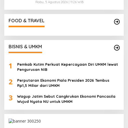
Rabu, 5 Agustus 2026 | 11:26 WIB
FOOD & TRAVEL
BISNIS & UMKM
1
Pemkab Kutim Perkuat Kepercayaan Diri UMKM lewat
Pengurusan NIB
2
Perputaran Ekonomi Piala Presiden 2026 Tembus
Rp1,5 Miliar dari UMKM
3
Wagup Jatim Sebut Cangkrukan Ekonomi Pancasila
Wujud Nyata NU untuk UMKM