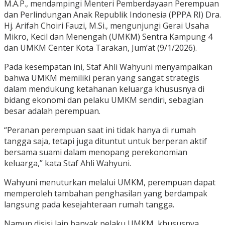
M.A.P., mendampingi Menteri Pemberdayaan Perempuan
dan Perlindungan Anak Republik Indonesia (PPPA RI) Dra.
Hj. Arifah Choiri Fauzi, M.Si., mengunjungi Gerai Usaha
Mikro, Kecil dan Menengah (UMKM) Sentra Kampung 4
dan UMKM Center Kota Tarakan, Jum’at (9/1/2026).
Pada kesempatan ini, Staf Ahli Wahyuni menyampaikan
bahwa UMKM memiliki peran yang sangat strategis
dalam mendukung ketahanan keluarga khususnya di
bidang ekonomi dan pelaku UMKM sendiri, sebagian
besar adalah perempuan.
“Peranan perempuan saat ini tidak hanya di rumah
tangga saja, tetapi juga dituntut untuk berperan aktif
bersama suami dalam menopang perekonomian
keluarga,” kata Staf Ahli Wahyuni.
Wahyuni menuturkan melalui UMKM, perempuan dapat
memperoleh tambahan penghasilan yang berdampak
langsung pada kesejahteraan rumah tangga.
Namun disisi lain banyak pelaku UMKM, khususnya