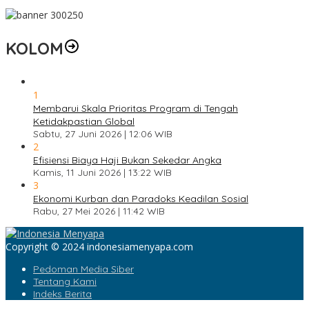
KOLOM
1
Membarui Skala Prioritas Program di Tengah
Ketidakpastian Global
Sabtu, 27 Juni 2026 | 12:06 WIB
2
Efisiensi Biaya Haji Bukan Sekedar Angka
Kamis, 11 Juni 2026 | 13:22 WIB
3
Ekonomi Kurban dan Paradoks Keadilan Sosial
Rabu, 27 Mei 2026 | 11:42 WIB
Copyright © 2024 indonesiamenyapa.com
Pedoman Media Siber
Tentang Kami
Indeks Berita