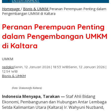
ENTERTAINMENT
Homepage
/
Bisnis & UMKM
Peranan Perempuan Penting dalam
Pengembangan UMKM di Kaltara
Peranan Perempuan Penting
dalam Pengembangan UMKM
di Kaltara
UMKM
redaksi
Senin, 12 Januari 2026 | 18:53 WIB
Senin, 12 Januari 2026 |
12:54 WIB
Bisnis & UMKM
(Foto: Diskominfo Kaltara)
Indonesia Menyapa, Tarakan —
Staf Ahli Bidang
Ekonomi, Pembangunan dan Hubungan Antar Lembaga
Setda Kalimantan Utara (Kaltara) Ir. Wahyuni Nuzband,