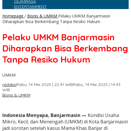
OLAHRAGA
ENTERTAINMENT
Homepage
/
Bisnis & UMKM
Pelaku UMKM Banjarmasin
Diharapkan Bisa Berkembang Tanpa Resiko Hukum
Pelaku UMKM Banjarmasin
Diharapkan Bisa Berkembang
Tanpa Resiko Hukum
UMKM
redaksi
Rabu, 14 Mei 2025 | 22:41 WIB
Rabu, 14 Mei 2025 | 14:43
WIB
Bisnis & UMKM
Indonesia Menyapa, Banjarmasin —
Kondisi Usaha
Mikro, Kecil, dan Menengah (UMKM) di Kota Banjarmasin
jadi sorotan setelah kasus Mama Khas Banjar di