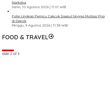
Narkoba
Senin, 10 Agustus 2026 | 11:01 WIB
Polisi Ungkap Pemicu Cekcok Saepul hingga Mutilasi Pria
di Depok
Minggu, 9 Agustus 2026 | 11:38 WIB
FOOD & TRAVEL
slide
2
of 3
0