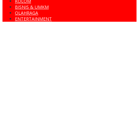
KOLOM
BISNIS & UMKM
OLAHRAGA
ENTERTAINMENT