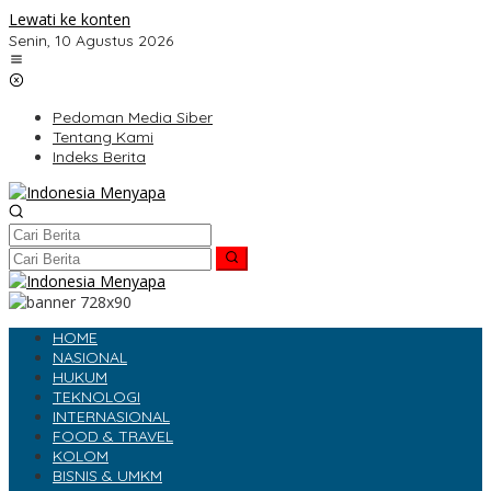
Lewati ke konten
Senin, 10 Agustus 2026
Pedoman Media Siber
Tentang Kami
Indeks Berita
HOME
NASIONAL
HUKUM
TEKNOLOGI
INTERNASIONAL
FOOD & TRAVEL
KOLOM
BISNIS & UMKM