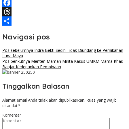
Telegram
Facebook
Threads
Share
Navigasi pos
Pos sebelumnya
Indra Bekti Sedih Tidak Diundang ke Pernikahan
Luna Maya
Pos berikutnya
Menteri Maman Minta Kasus UMKM Mama Khas
Banjar Kedepankan Pembinaan
Tinggalkan Balasan
Alamat email Anda tidak akan dipublikasikan.
Ruas yang wajib
ditandai
*
Komentar