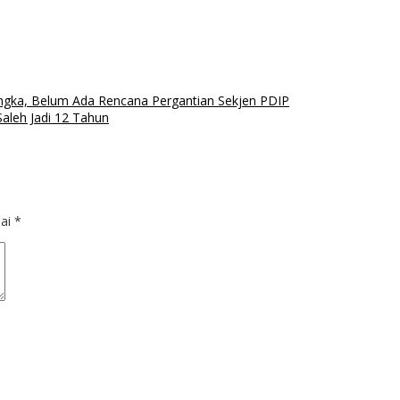
ngka, Belum Ada Rencana Pergantian Sekjen PDIP
aleh Jadi 12 Tahun
dai
*