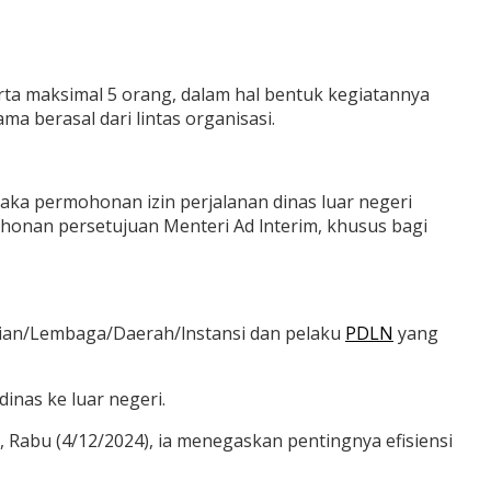
serta maksimal 5 orang, dalam hal bentuk kegiatannya
 berasal dari lintas organisasi.
aka permohonan izin perjalanan dinas luar negeri
nan persetujuan Menteri Ad lnterim, khusus bagi
ian/Lembaga/Daerah/lnstansi dan pelaku
PDLN
yang
as ke luar negeri.
abu (4/12/2024), ia menegaskan pentingnya efisiensi