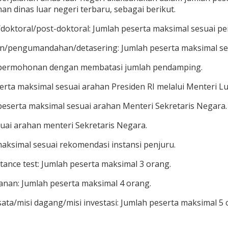
n dinas luar negeri terbaru, sebagai berikut.
/doktoral/post-doktoral: Jumlah peserta maksimal sesuai 
itian/pengumandahan/detasering: Jumlah peserta maksimal 
ai permohonan dengan membatasi jumlah pendamping.
rta maksimal sesuai arahan Presiden RI melalui Menteri Lu
eserta maksimal sesuai arahan Menteri Sekretaris Negara.
uai arahan menteri Sekretaris Negara.
maksimal sesuai rekomendasi instansi penjuru.
nce test: Jumlah peserta maksimal 3 orang.
nan: Jumlah peserta maksimal 4 orang.
ata/misi dagang/misi investasi: Jumlah peserta maksimal 