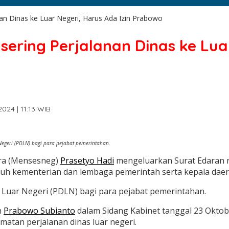
nan Dinas ke Luar Negeri, Harus Ada Izin Prabowo
sering Perjalanan Dinas ke Lua
024 | 11:13 WIB
egeri (PDLN) bagi para pejabat pemerintahan.
ara (Mensesneg)
Prasetyo Hadi
mengeluarkan Surat Edaran n
ruh kementerian dan lembaga pemerintah serta kepala daer
s Luar Negeri (PDLN) bagi para pejabat pemerintahan.
n
Prabowo Subianto
dalam Sidang Kabinet tanggal 23 Okto
tan perjalanan dinas luar negeri.