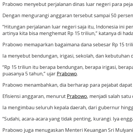
Prabowo menyebut perjalanan dinas luar negeri para pejaba
Dengan mengurangi anggaran tersebut sampai 50 persen, 
“Hitungan perjalanan luar negeri saja itu, Indonesia ini pe
artinya kita bisa menghemat Rp 15 triliun,” katanya di ha
Prabowo memaparkan bagaimana dana sebesar Rp 15 triliu
Ia menyebut bendungan, irigasi, sekolah, dan kebutuhan 
“Rp 15 triliun itu berapa bendungan, berapa irigasi, berap
puasanya 5 tahun,” ujar
Prabowo
.
Prabowo menambahkan, dia berharap para pejabat dapat m
Efisiensi anggaran, menurut
Prabowo
, menjadi salah satu
Ia mengimbau seluruh kepala daerah, dari gubernur hing
“Sudahi, acara-acara yang tidak penting, kurangi. Iya engg
Prabowo juga menugaskan Menteri Keuangan Sri Mulyani 