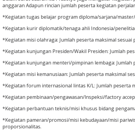
anggaran Adapun rincian jumlah peserta kegiatan perjalana
*Kegiatan tugas belajar program diploma/sarjana/master
*Kegiatan kurir diplomatik/tenaga ahli Indonesia/penel
*Kegiatan misi olahraga: Jumlah peserta maksimal sesu
*Kegiatan kunjungan Presiden/Wakil Presiden: Jumlah pese
*Kegiatan kunjungan menteri/pimpinan lembaga: Jumlah p
*Kegiatan misi kemanusiaan: Jumlah peserta maksimal ses
*Kegiatan forum internasional lintas K/L: Jumlah peserta 
*Kegiatan pembinaan/pengawasan/lnspeksi/factory accepta
*Kegiatan perbantuan teknis/misi khusus bidang pengama
*Kegiatan pameran/promosi/misi kebudayaan/misi pariwis
proporsionalitas.