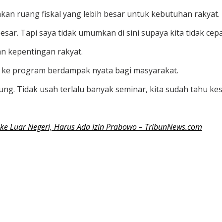
an ruang fiskal yang lebih besar untuk kebutuhan rakyat.
besar. Tapi saya tidak umumkan di sini supaya kita tidak cep
n kepentingan rakyat.
g ke program berdampak nyata bagi masyarakat.
sung. Tidak usah terlalu banyak seminar, kita sudah tahu ke
s ke Luar Negeri, Harus Ada Izin Prabowo – TribunNews.com