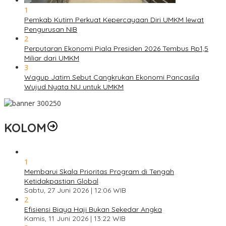
1
Pemkab Kutim Perkuat Kepercayaan Diri UMKM lewat
Pengurusan NIB
2
Perputaran Ekonomi Piala Presiden 2026 Tembus Rp1,5
Miliar dari UMKM
3
Wagup Jatim Sebut Cangkrukan Ekonomi Pancasila
Wujud Nyata NU untuk UMKM
KOLOM
1
Membarui Skala Prioritas Program di Tengah
Ketidakpastian Global
Sabtu, 27 Juni 2026 | 12:06 WIB
2
Efisiensi Biaya Haji Bukan Sekedar Angka
Kamis, 11 Juni 2026 | 13:22 WIB