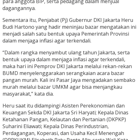
para anggota BIP, serta pedagang dalam menjual
dagangannya.
Sementara itu, Penjabat (Pj) Gubernur DKI Jakarta Heru
Budi Hartono yang hadir meninjau bazar mengatakan ini
menjadi salah satu bentuk upaya Pemerintah Provinsi
dalam menjaga inflasi agar terkendali.
“Dalam rangka menyambut ulang tahun Jakarta, serta
bentuk upaya dalam menjaga inflasi agar terkendali,
maka hari ini Pemprov DKI Jakarta melalui rekan-rekan
BUMD menyelenggarakan serangkaian acara bazar
pangan murah. Kali ini Pasar Jaya mengadakan sembako
murah melalui bazar UMKM agar bisa menjangkau
masyarakat,” kata dia.
Heru saat itu didampingi Asisten Perekonomian dan
Keuangan Sekda DKI Jakarta Sri Haryati; Kepala Dinas
Ketahanan Pangan, Kelautan dan Pertanian (DKPKP)
Suharini Eliawati; Kepala Dinas Perindustrian,
Perdagangan, Koperasi, dan Usaha Kecil Menengah