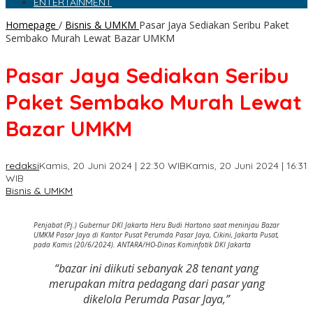
ENTERTAINMENT
Homepage
/
Bisnis & UMKM
Pasar Jaya Sediakan Seribu Paket
Sembako Murah Lewat Bazar UMKM
Pasar Jaya Sediakan Seribu
Paket Sembako Murah Lewat
Bazar UMKM
redaksi
Kamis, 20 Juni 2024 | 22:30 WIB
Kamis, 20 Juni 2024 | 16:31
WIB
Bisnis & UMKM
Penjabat (Pj.) Gubernur DKI Jakarta Heru Budi Hartono saat meninjau Bazar
UMKM Pasar Jaya di Kantor Pusat Perumda Pasar Jaya, Cikini, Jakarta Pusat,
pada Kamis (20/6/2024). ANTARA/HO-Dinas Kominfotik DKI Jakarta
“bazar ini diikuti sebanyak 28 tenant yang
merupakan mitra pedagang dari pasar yang
dikelola Perumda Pasar Jaya,”