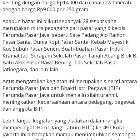
keriting dengan harga Rp14.000 dan cabai rawit merah
dengan harga Rp9.000 per 250 gram.
Adapun bazar ini diikuti sebanyak 28
tenant
yang
merupakan mitra pedagang dari pasar yang dikelola
Perumda Pasar Jaya, seperti Sate Padang Ajo Ramon
Pasar Santa, Dunia Kopi Pasar Santa, Kebab Mayestik,
Kue Subuh Pasar Senen, Buah-buahan Pasar Induk
Kramat Jati, Seragam Sekolah Pasar Tanah Abang Blok B,
Batu Akik Pasar Rawa Bening, Tas Sekolah Pasar
Jatinegara, dan lain-lain.
Agus mengatakan kegiatan ini merupakan sinergi antara
Perumda Pasar Jaya dan Bhakti Istri Pegawai (BIP)
Perumda Pasar Jaya untuk menjalin silahturahmi,
meningkatkan kebersamaan antara pedagang, pegawai,
dan anggota BIP.
Lebih lanjut, kegiatan yang diadakan dalam rangka
memperingati Hari Ulang Tahun (HUT) ke-497 Kota
Jakarta ini diharapkan mampu menumbuhkan semangat