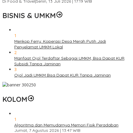
Di Food & Travel
|
Senin, 13 Juli 2026 | 17:19 WIB
BISNIS & UMKM
1
Menkop Ferry: Koperasi Desa Merah Putih Jadi
Penyelamat UMKM Lokal
2
Manfaat Ojol Terdaftar Sebagai UMKM, Bisa Dapat KUR
Subsidi Tanpa Jaminan
3
Ojol Jadi UMKM Bisa Dapat KUR Tanpa Jaminan
KOLOM
1
Algoritma dan Memudarnya Memori Fisik Peradaban
Jumat, 7 Agustus 2026 | 13:47 WIB