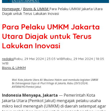
ENTERTAINMENT
Homepage
/
Bisnis & UMKM
Para Pelaku UMKM Jakarta Utara
Diajak untuk Terus Lakukan Inovasi
Para Pelaku UMKM Jakarta
Utara Diajak untuk Terus
Lakukan Inovasi
redaksi
Rabu, 29 Mei 2024 | 23:03 WIB
Rabu, 29 Mei 2024 | 18:05
WIB
Bisnis & UMKM
Wali Kota Jakarta Utara Ali Maulana Hakim saat membuka kegiatan UMKM
Be Extravaganza Expo di Pluit Village di Jakarta, Rabu (29/5/2024).
ANTARA/HO-Pemkot Jakut.
Indonesia Menyapa, Jakarta
— Pemerintah Kota
Jakarta Utara (Pemkot Jakut) mengajak pelaku usaha
mikro kecil menengah (UMKM) di daerah setempat agar