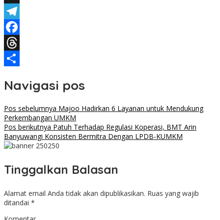
X
Telegram
Facebook
Threads
Share
Navigasi pos
Pos sebelumnya
Majoo Hadirkan 6 Layanan untuk Mendukung
Perkembangan UMKM
Pos berikutnya
Patuh Terhadap Regulasi Koperasi, BMT Arin
Banyuwangi Konsisten Bermitra Dengan LPDB-KUMKM
Tinggalkan Balasan
Alamat email Anda tidak akan dipublikasikan.
Ruas yang wajib
ditandai
*
Komentar