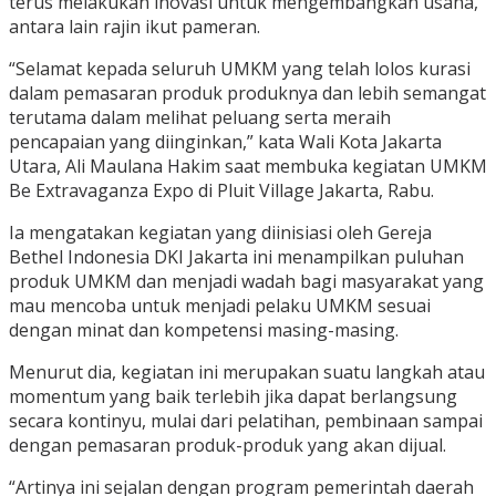
terus melakukan inovasi untuk mengembangkan usaha,
antara lain rajin ikut pameran.
“Selamat kepada seluruh UMKM yang telah lolos kurasi
dalam pemasaran produk produknya dan lebih semangat
terutama dalam melihat peluang serta meraih
pencapaian yang diinginkan,” kata Wali Kota Jakarta
Utara, Ali Maulana Hakim saat membuka kegiatan UMKM
Be Extravaganza Expo di Pluit Village Jakarta, Rabu.
Ia mengatakan kegiatan yang diinisiasi oleh Gereja
Bethel Indonesia DKI Jakarta ini menampilkan puluhan
produk UMKM dan menjadi wadah bagi masyarakat yang
mau mencoba untuk menjadi pelaku UMKM sesuai
dengan minat dan kompetensi masing-masing.
Menurut dia, kegiatan ini merupakan suatu langkah atau
momentum yang baik terlebih jika dapat berlangsung
secara kontinyu, mulai dari pelatihan, pembinaan sampai
dengan pemasaran produk-produk yang akan dijual.
“Artinya ini sejalan dengan program pemerintah daerah