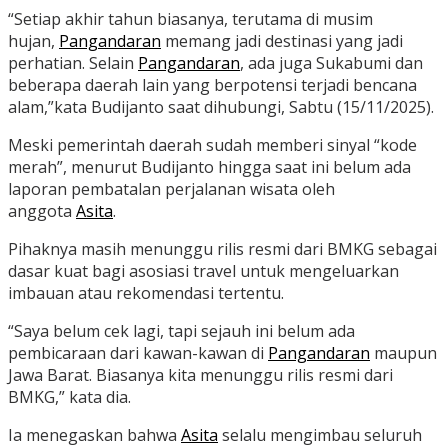
“Setiap akhir tahun biasanya, terutama di musim
hujan,
Pangandaran
memang jadi destinasi yang jadi
perhatian. Selain
Pangandaran
, ada juga Sukabumi dan
beberapa daerah lain yang berpotensi terjadi bencana
alam,”kata Budijanto saat dihubungi, Sabtu (15/11/2025).
Meski pemerintah daerah sudah memberi sinyal “kode
merah”, menurut Budijanto hingga saat ini belum ada
laporan pembatalan perjalanan wisata oleh
anggota
Asita
.
Pihaknya masih menunggu rilis resmi dari BMKG sebagai
dasar kuat bagi asosiasi travel untuk mengeluarkan
imbauan atau rekomendasi tertentu.
“Saya belum cek lagi, tapi sejauh ini belum ada
pembicaraan dari kawan-kawan di
Pangandaran
maupun
Jawa Barat. Biasanya kita menunggu rilis resmi dari
BMKG,” kata dia.
Ia menegaskan bahwa
Asita
selalu mengimbau seluruh