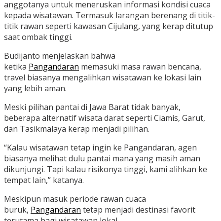
anggotanya untuk meneruskan informasi kondisi cuaca
kepada wisatawan. Termasuk larangan berenang di titik-
titik rawan seperti kawasan Cijulang, yang kerap ditutup
saat ombak tinggi.
Budijanto menjelaskan bahwa
ketika
Pangandaran
memasuki masa rawan bencana,
travel biasanya mengalihkan wisatawan ke lokasi lain
yang lebih aman.
Meski pilihan pantai di Jawa Barat tidak banyak,
beberapa alternatif wisata darat seperti Ciamis, Garut,
dan Tasikmalaya kerap menjadi pilihan.
“Kalau wisatawan tetap ingin ke Pangandaran, agen
biasanya melihat dulu pantai mana yang masih aman
dikunjungi. Tapi kalau risikonya tinggi, kami alihkan ke
tempat lain,” katanya.
Meskipun masuk periode rawan cuaca
buruk,
Pangandaran
tetap menjadi destinasi favorit
terutama bagi wisatawan lokal.