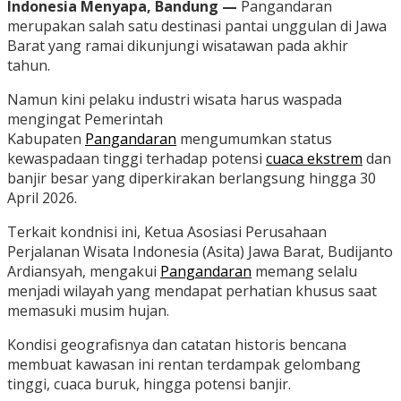
Indonesia Menyapa, Bandung —
Pangandaran
merupakan salah satu destinasi pantai unggulan di Jawa
Barat yang ramai dikunjungi wisatawan pada akhir
tahun.
Namun kini pelaku industri wisata harus waspada
mengingat Pemerintah
Kabupaten
Pangandaran
mengumumkan status
kewaspadaan tinggi terhadap potensi
cuaca ekstrem
dan
banjir besar yang diperkirakan berlangsung hingga 30
April 2026.
Terkait kondnisi ini, Ketua Asosiasi Perusahaan
Perjalanan Wisata Indonesia (Asita) Jawa Barat, Budijanto
Ardiansyah, mengakui
Pangandaran
memang selalu
menjadi wilayah yang mendapat perhatian khusus saat
memasuki musim hujan.
Kondisi geografisnya dan catatan historis bencana
membuat kawasan ini rentan terdampak gelombang
tinggi, cuaca buruk, hingga potensi banjir.