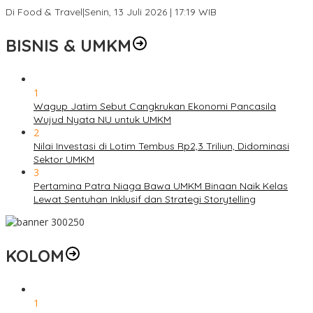
Di Food & Travel
|
Senin, 13 Juli 2026 | 17:19 WIB
BISNIS & UMKM
1
Wagup Jatim Sebut Cangkrukan Ekonomi Pancasila
Wujud Nyata NU untuk UMKM
2
Nilai Investasi di Lotim Tembus Rp2,3 Triliun, Didominasi
Sektor UMKM
3
Pertamina Patra Niaga Bawa UMKM Binaan Naik Kelas
Lewat Sentuhan Inklusif dan Strategi Storytelling
KOLOM
1