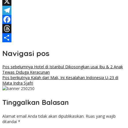
WhatsApp
X
Telegram
Facebook
Threads
Share
Navigasi pos
Pos sebelumnya
Hotel di Istanbul Dikosongkan usai Ibu & 2 Anak
Tewas Diduga Keracunan
Pos berikutnya
Kalah dari Mali, Ini Kesalahan Indonesia U-23 di
Mata Indra Sjafri
Tinggalkan Balasan
Alamat email Anda tidak akan dipublikasikan.
Ruas yang wajib
ditandai
*