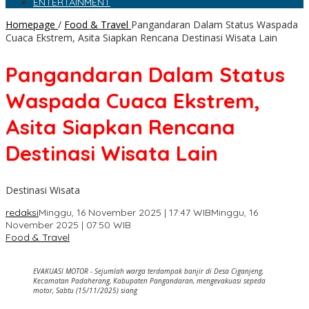
ENTERTAINMENT
Homepage
/
Food & Travel
Pangandaran Dalam Status Waspada
Cuaca Ekstrem, Asita Siapkan Rencana Destinasi Wisata Lain
Pangandaran Dalam Status
Waspada Cuaca Ekstrem,
Asita Siapkan Rencana
Destinasi Wisata Lain
Destinasi Wisata
redaksi
Minggu, 16 November 2025 | 17:47 WIB
Minggu, 16
November 2025 | 07:50 WIB
Food & Travel
EVAKUASI MOTOR - Sejumlah warga terdampak banjir di Desa Ciganjeng,
Kecamatan Padaherang, Kabupaten Pangandaran, mengevakuasi sepeda
motor, Sabtu (15/11/2025) siang