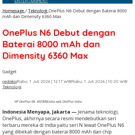
ENTERTAINMENT
Homepage
/
Teknologi
OnePlus N6 Debut dengan Baterai 8000
mAh dan Dimensity 6360 Max
OnePlus N6 Debut dengan
Baterai 8000 mAh dan
Dimensity 6360 Max
Gadget
redaksi
Rabu, 1 Juli 2026 | 12:17 WIB
Rabu, 1 Juli 2026 | 10:20 WIB
Teknologi
HP OnePlus N6. ANTARA/situs web OnePlus India.
Indonesia Menyapa, Jakarta —
Jenama teknologi,
OnePlus, akhirnya secara resmi mendebutkan seri
terbaru mereka di India yaitu seri N lewat OnePlus N6
yang dibekali dengan baterai 8000 mAh dan chip