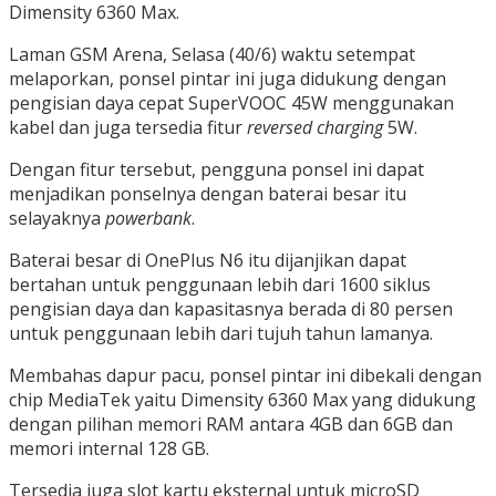
Dimensity 6360 Max.
Laman GSM Arena, Selasa (40/6) waktu setempat
melaporkan, ponsel pintar ini juga didukung dengan
pengisian daya cepat SuperVOOC 45W menggunakan
kabel dan juga tersedia fitur
reversed charging
5W.
Dengan fitur tersebut, pengguna ponsel ini dapat
menjadikan ponselnya dengan baterai besar itu
selayaknya
powerbank
.
Baterai besar di OnePlus N6 itu dijanjikan dapat
bertahan untuk penggunaan lebih dari 1600 siklus
pengisian daya dan kapasitasnya berada di 80 persen
untuk penggunaan lebih dari tujuh tahun lamanya.
Membahas dapur pacu, ponsel pintar ini dibekali dengan
chip MediaTek yaitu Dimensity 6360 Max yang didukung
dengan pilihan memori RAM antara 4GB dan 6GB dan
memori internal 128 GB.
Tersedia juga slot kartu eksternal untuk microSD