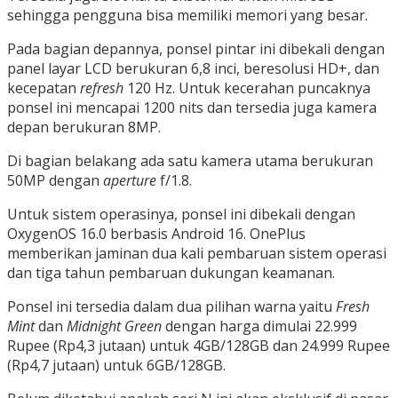
sehingga pengguna bisa memiliki memori yang besar.
Pada bagian depannya, ponsel pintar ini dibekali dengan
panel layar LCD berukuran 6,8 inci, beresolusi HD+, dan
kecepatan
refresh
120 Hz. Untuk kecerahan puncaknya
ponsel ini mencapai 1200 nits dan tersedia juga kamera
depan berukuran 8MP.
Di bagian belakang ada satu kamera utama berukuran
50MP dengan
aperture
f/1.8.
Untuk sistem operasinya, ponsel ini dibekali dengan
OxygenOS 16.0 berbasis Android 16. OnePlus
memberikan jaminan dua kali pembaruan sistem operasi
dan tiga tahun pembaruan dukungan keamanan.
Ponsel ini tersedia dalam dua pilihan warna yaitu
Fresh
Mint
dan
Midnight Green
dengan harga dimulai 22.999
Rupee (Rp4,3 jutaan) untuk 4GB/128GB dan 24.999 Rupee
(Rp4,7 jutaan) untuk 6GB/128GB.