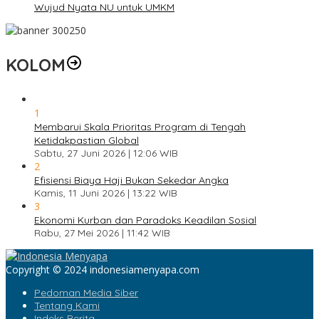
Wujud Nyata NU untuk UMKM
KOLOM
1
Membarui Skala Prioritas Program di Tengah
Ketidakpastian Global
Sabtu, 27 Juni 2026 | 12:06 WIB
2
Efisiensi Biaya Haji Bukan Sekedar Angka
Kamis, 11 Juni 2026 | 13:22 WIB
3
Ekonomi Kurban dan Paradoks Keadilan Sosial
Rabu, 27 Mei 2026 | 11:42 WIB
Copyright © 2024 indonesiamenyapa.com
Pedoman Media Siber
Tentang Kami
Indeks Berita