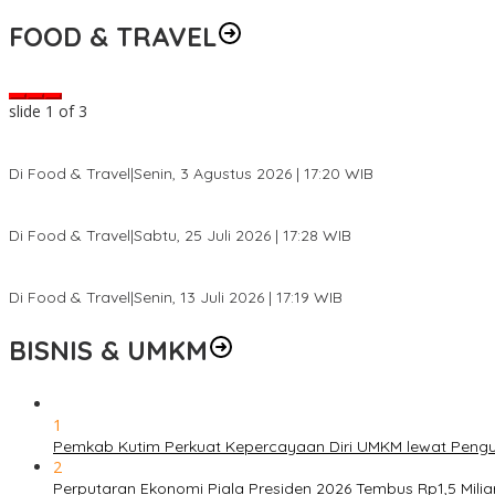
FOOD & TRAVEL
slide
2
of 3
BISNIS & UMKM
1
Pemkab Kutim Perkuat Kepercayaan Diri UMKM lewat Pengu
2
Perputaran Ekonomi Piala Presiden 2026 Tembus Rp1,5 Mili