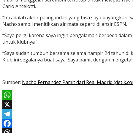
Carlo Ancelotti.
“Ini adalah akhir paling indah yang bisa saya bayangkan
Nacho sambil menitikkan air mata seperti dilansir ESPN.
“Saya pergi karena saya ingin pengalaman berbeda dalam
untuk klubnya.”
“Saya sudah tumbuh bersama selama hampir 24 tahun di klu
Klub ini segalanya buat saya. Saya pamit dengan mengetah
Sumber:
Nacho Fernandez Pamit dari Real Madrid (detik.c
WhatsApp
X
Telegram