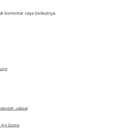
uk komentar saya berikutnya.
dung
Sekolah Jaksel
Kg Disita