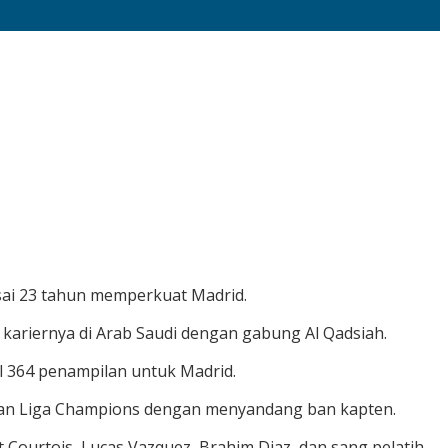
ai 23 tahun memperkuat Madrid.
kariernya di Arab Saudi dengan gabung Al Qadsiah.
l 364 penampilan untuk Madrid.
a dan Liga Champions dengan menyandang ban kapten.
 Courtois, Lucas Vazquez, Brahim Diaz, dan sang pelatih