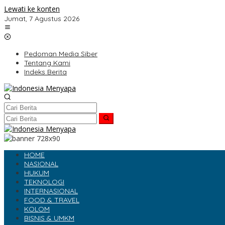
Lewati ke konten
Jumat, 7 Agustus 2026
Pedoman Media Siber
Tentang Kami
Indeks Berita
HOME
NASIONAL
HUKUM
TEKNOLOGI
INTERNASIONAL
FOOD & TRAVEL
KOLOM
BISNIS & UMKM