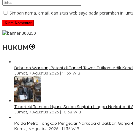
Simpan nama, email, dan situs web saya pada peramban ini unt
HUKUM
Rebutan Warisan, Petani di Tapsel Tewas Ditikam Adik Kan
Jumat, 7 Agustus 2026 | 11:39 WIB
Teka-teki Temuan Nyaris Seribu Senjata hingga Narkoba di 
Jumat, 7 Agustus 2026 | 10:38 WIB
Polda Metro Tangkap Pengedar Narkoba di Jakbar, Ganja 4 
Kamis, 6 Agustus 2026 | 11:36 WIB