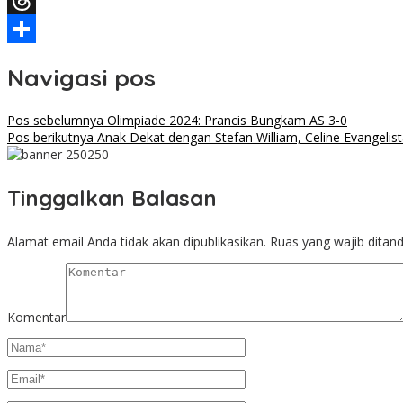
Facebook
Threads
Share
Navigasi pos
Pos sebelumnya
Olimpiade 2024: Prancis Bungkam AS 3-0
Pos berikutnya
Anak Dekat dengan Stefan William, Celine Evangelis
Tinggalkan Balasan
Alamat email Anda tidak akan dipublikasikan.
Ruas yang wajib ditan
Komentar