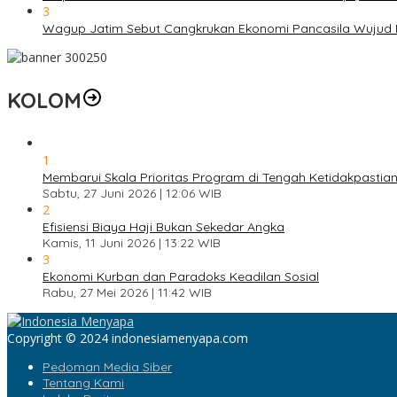
3
Wagup Jatim Sebut Cangkrukan Ekonomi Pancasila Wujud
KOLOM
1
Membarui Skala Prioritas Program di Tengah Ketidakpastian
Sabtu, 27 Juni 2026 | 12:06 WIB
2
Efisiensi Biaya Haji Bukan Sekedar Angka
Kamis, 11 Juni 2026 | 13:22 WIB
3
Ekonomi Kurban dan Paradoks Keadilan Sosial
Rabu, 27 Mei 2026 | 11:42 WIB
Copyright © 2024 indonesiamenyapa.com
Pedoman Media Siber
Tentang Kami