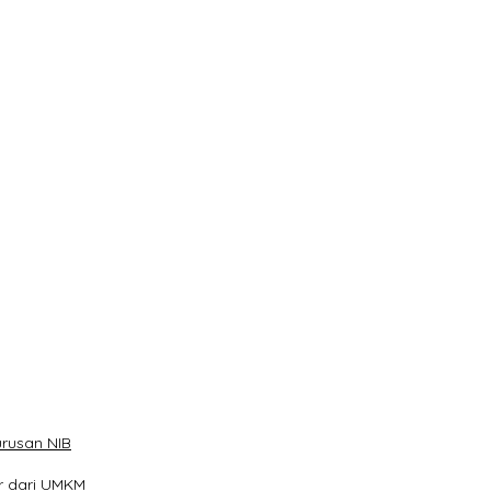
rusan NIB
ar dari UMKM