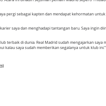
. Saya pergi sebagai kapten dan mendapat kehormatan untuk
 karier saya dan menghadapi tantangan baru. Saya ingin d
b terbaik di dunia. Real Madrid sudah mengajarkan saya me
ui kalau saya sudah memberikan segalanya untuk klub ini.”
om)