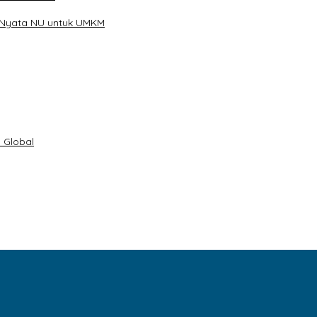
 Nyata NU untuk UMKM
 Global