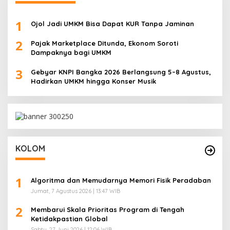
1
Ojol Jadi UMKM Bisa Dapat KUR Tanpa Jaminan
2
Pajak Marketplace Ditunda, Ekonom Soroti
Dampaknya bagi UMKM
3
Gebyar KNPI Bangka 2026 Berlangsung 5–8 Agustus,
Hadirkan UMKM hingga Konser Musik
KOLOM
1
Algoritma dan Memudarnya Memori Fisik Peradaban
Jumat, 7 Agustus 2026 | 13:47 WIB
2
Membarui Skala Prioritas Program di Tengah
Ketidakpastian Global
Sabtu, 27 Juni 2026 | 12:06 WIB