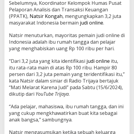
Sebelumnya, Koordinator Kelompok Humas Pusat
Pelaporan Analisis dan Transaksi Keuangan
(PPATK),
Natsir Kongah
, mengungkapkan 3,2 juta
masyarakat Indonesia bermain
judi online
.
Natsir menuturkan, mayoritas pemain judi online di
Indonesia adalah ibu rumah tangga dan pelajar
yang menghabiskan uang Rp 100 ribu per hari.
“Dari 3,2 juta yang kita identifikasi
judi online
itu,
itu rata-rata main di atas Rp 100 ribu. Hampir 80
persen dari 3,2 juta pemain yang teridentifikasi itu,”
kata Natsir dalam siniar di Radio Trijaya bertajuk
“Mati Melarat Karena Judi” pada Sabtu (15/6/2024),
dikutip dari
YouTube Trijaya
.
“Ada pelajar, mahasiswa, ibu rumah tangga, dan ini
yang cukup mengkhawatirkan buat kita sebagai
anak bangsa,” sambungnya.
Natsir mengasumsikan ketika sebuah keluarga