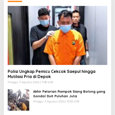
Polisi Ungkap Pemicu Cekcok Saepul hingga
Mutilasi Pria di Depok
Minggu, 9 Agustus 2026 | 11:38 WIB
Akhir Pelarian Rampok Siang Bolong yang
Gondol Duit Puluhan Juta
Minggu, 9 Agustus 2026 | 10:36 WIB