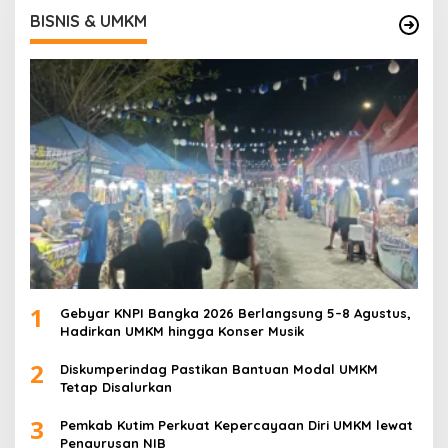
BISNIS & UMKM
1
Gebyar KNPI Bangka 2026 Berlangsung 5–8 Agustus,
Hadirkan UMKM hingga Konser Musik
2
Diskumperindag Pastikan Bantuan Modal UMKM
Tetap Disalurkan
3
Pemkab Kutim Perkuat Kepercayaan Diri UMKM lewat
Pengurusan NIB