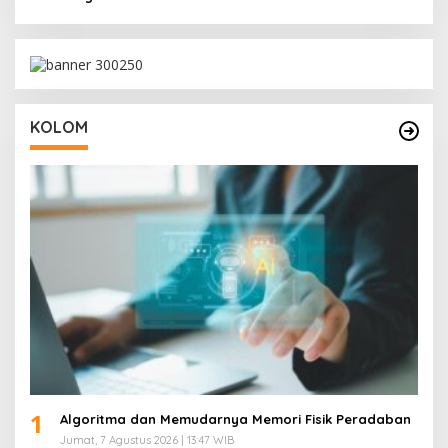
KOLOM
1
Algoritma dan Memudarnya Memori Fisik Peradaban
Jumat, 7 Agustus 2026 | 13:47 WIB