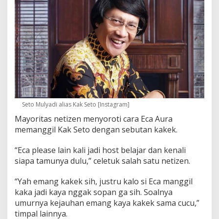
Seto Mulyadi alias Kak Seto [Instagram]
Mayoritas netizen menyoroti cara Eca Aura
memanggil Kak Seto dengan sebutan kakek.
“Eca please lain kali jadi host belajar dan kenali
siapa tamunya dulu,” celetuk salah satu netizen.
“Yah emang kakek sih, justru kalo si Eca manggil
kaka jadi kaya nggak sopan ga sih. Soalnya
umurnya kejauhan emang kaya kakek sama cucu,”
timpal lainnya.