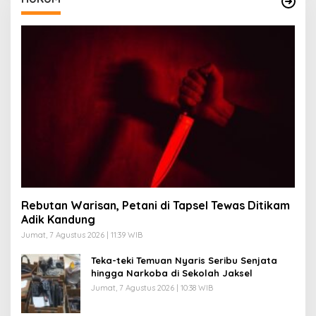
Rebutan Warisan, Petani di Tapsel Tewas Ditikam
Adik Kandung
Jumat, 7 Agustus 2026 | 11:39 WIB
Teka-teki Temuan Nyaris Seribu Senjata
hingga Narkoba di Sekolah Jaksel
Jumat, 7 Agustus 2026 | 10:38 WIB