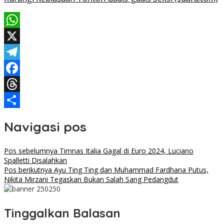
WhatsApp
X
Telegram
Facebook
Threads
Share
Navigasi pos
Pos sebelumnya
Timnas Italia Gagal di Euro 2024, Luciano
Spalletti Disalahkan
Pos berikutnya
Ayu Ting Ting dan Muhammad Fardhana Putus,
Nikita Mirzani Tegaskan Bukan Salah Sang Pedangdut
Tinggalkan Balasan