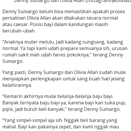
Denny Sumargo dan Olivia Allan [Instagram/@olivia
Denny Sumargo belum bisa memastikan apakah proses
persalinan Olivia Allan akan dilakukan secara normal
atau caesar. Posisi bayi dalam kandungan masih
berubah-ubah.
“Anaknya muter melulu. Jadi kadang sungsang, kadang
normal. Ya tapi kami udah prepare semuanya sih, urusan
rumah sakit mah udah beres pokoknya,” terang Denny
Sumargo.
Yang pasti, Denny Sumargo dan Olivia Allan sudah mulai
menyiapkan perlengkapan untuk sang buah hati jelang
kelahirannya.
“Kemarin akhirnya mulai belanja-belanja baju bayi.
Banyak ternyata baju bayi ya, karena bayi kan suka pup,
pipis, jadi butuh beli banyak,” terang Denny Sumargo.
“Yang simpel-simpel aja sih. Nggak beli barang yang
mahal. Bayi kan pakainya cepet, dan kami nggak mau