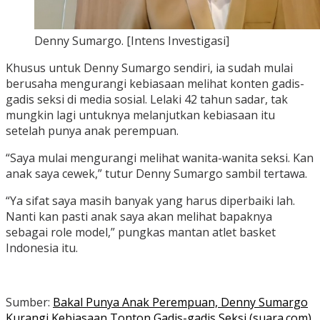
Denny Sumargo. [Intens Investigasi]
Khusus untuk Denny Sumargo sendiri, ia sudah mulai
berusaha mengurangi kebiasaan melihat konten gadis-
gadis seksi di media sosial. Lelaki 42 tahun sadar, tak
mungkin lagi untuknya melanjutkan kebiasaan itu
setelah punya anak perempuan.
“Saya mulai mengurangi melihat wanita-wanita seksi. Kan
anak saya cewek,” tutur Denny Sumargo sambil tertawa.
“Ya sifat saya masih banyak yang harus diperbaiki lah.
Nanti kan pasti anak saya akan melihat bapaknya
sebagai role model,” pungkas mantan atlet basket
Indonesia itu.
Sumber:
Bakal Punya Anak Perempuan, Denny Sumargo
Kurangi Kebiasaan Tonton Gadis-gadis Seksi (suara.com)