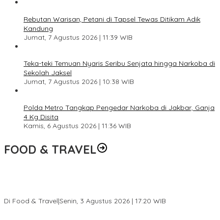
Rebutan Warisan, Petani di Tapsel Tewas Ditikam Adik
Kandung
Jumat, 7 Agustus 2026 | 11:39 WIB
Teka-teki Temuan Nyaris Seribu Senjata hingga Narkoba di
Sekolah Jaksel
Jumat, 7 Agustus 2026 | 10:38 WIB
Polda Metro Tangkap Pengedar Narkoba di Jakbar, Ganja
4 Kg Disita
Kamis, 6 Agustus 2026 | 11:36 WIB
FOOD & TRAVEL
Pesona Danau Tondano, Ada Kuliner Khas yang Bikin Turis
Ketagihan
Di Food & Travel
|
Senin, 3 Agustus 2026 | 17:20 WIB
Pantai Lovina Makin Cantik, Bikin Turis Asing Batal ke Tempat