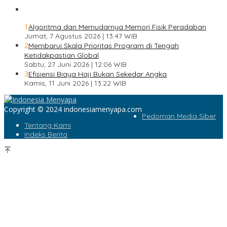
1
Algoritma dan Memudarnya Memori Fisik Peradaban
Jumat, 7 Agustus 2026 | 13:47 WIB
2
Membarui Skala Prioritas Program di Tengah
Ketidakpastian Global
Sabtu, 27 Juni 2026 | 12:06 WIB
3
Efisiensi Biaya Haji Bukan Sekedar Angka
Kamis, 11 Juni 2026 | 13:22 WIB
Copyright © 2024 indonesiamenyapa.com
Pedoman Media Siber
Tentang Kami
Indeks Berita