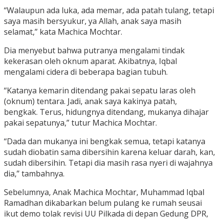
“Walaupun ada luka, ada memar, ada patah tulang, tetapi
saya masih bersyukur, ya Allah, anak saya masih
selamat,” kata Machica Mochtar.
Dia menyebut bahwa putranya mengalami tindak
kekerasan oleh oknum aparat. Akibatnya, Iqbal
mengalami cidera di beberapa bagian tubuh.
“Katanya kemarin ditendang pakai sepatu laras oleh
(oknum) tentara. Jadi, anak saya kakinya patah,
bengkak. Terus, hidungnya ditendang, mukanya dihajar
pakai sepatunya,” tutur Machica Mochtar.
“Dada dan mukanya ini bengkak semua, tetapi katanya
sudah diobatin sama dibersihin karena keluar darah, kan,
sudah dibersihin. Tetapi dia masih rasa nyeri di wajahnya
dia,” tambahnya.
Sebelumnya, Anak Machica Mochtar, Muhammad Iqbal
Ramadhan dikabarkan belum pulang ke rumah seusai
ikut demo tolak revisi UU Pilkada di depan Gedung DPR,