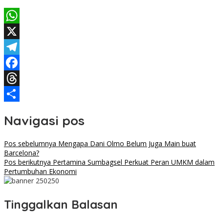
WhatsApp
X
Telegram
Facebook
Threads
Share
Navigasi pos
Pos sebelumnya
Mengapa Dani Olmo Belum Juga Main buat
Barcelona?
Pos berikutnya
Pertamina Sumbagsel Perkuat Peran UMKM dalam
Pertumbuhan Ekonomi
Tinggalkan Balasan