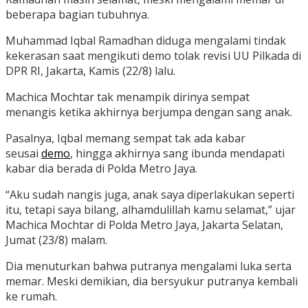
beberapa bagian tubuhnya.
Muhammad Iqbal Ramadhan diduga mengalami tindak
kekerasan saat mengikuti demo tolak revisi UU Pilkada di
DPR RI, Jakarta, Kamis (22/8) lalu.
Machica Mochtar tak menampik dirinya sempat
menangis ketika akhirnya berjumpa dengan sang anak.
Pasalnya, Iqbal memang sempat tak ada kabar
seusai
demo
, hingga akhirnya sang ibunda mendapati
kabar dia berada di Polda Metro Jaya.
“Aku sudah nangis juga, anak saya diperlakukan seperti
itu, tetapi saya bilang, alhamdulillah kamu selamat,” ujar
Machica Mochtar di Polda Metro Jaya, Jakarta Selatan,
Jumat (23/8) malam.
Dia menuturkan bahwa putranya mengalami luka serta
memar. Meski demikian, dia bersyukur putranya kembali
ke rumah.