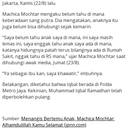
Jakarta, Kamis (22/8) lalu.
Machica Mochtar mengaku belum tahu di mana
keberadaan sang putra. Dia mengatakan, anaknya itu
juga belum bisa dihubungi sejak kemarin.
“Saya belum tahu anak saya di mana, ini saya masih
lemas ini, saya enggak tahu anak saya ada di mana,
katanya hidungnya patah terus bilangnya ada di Rumah
Sakit, nggak tahu di RS mana,” ujar Machica Mochtar saat
dihubungi awak media, Jumat (23/8).
“Ya sebagai ibu kan, saya khawatir,” imbuhnya.
Belakangan, diketahui bahwa Iqbal berada di Polda
Metro Jaya. Kekinian, Muhammad Iqbal Ramadhan telah
diperbolehkan pulang.
Sumber:
Menangis Bertemu Anak, Machica Mochtar:
Alhamdulillah Kamu Selamat (jpnn.com)