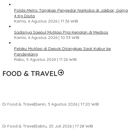
Polda Metro Tangkap Pengedar Narkoba di Jakbar, Ganja
4 Kg Disita
Kamis, 6 Agustus 2026 | 11:36 WIB
Sadisnya Saepul Mutilasi Pria Kenalan di Medsos
Kamis, 6 Agustus 2026 | 10:33 WIB
Pelaku Mutilasi di Depok Ditangkap Saat Kabur ke
Pandeglang
Rabu, 5 Agustus 2026 | 11:26 WIB
FOOD & TRAVEL
Pesona Danau Tondano, Ada Kuliner Khas yang Bikin Turis
Ketagihan
Di Food & Travel
|
Senin, 3 Agustus 2026 | 17:20 WIB
Pantai Lovina Makin Cantik, Bikin Turis Asing Batal ke Tempat
Lain
Di Food & Travel
|
Sabtu, 25 Juli 2026 | 17:28 WIB