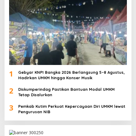
1
Gebyar KNPI Bangka 2026 Berlangsung 5–8 Agustus,
Hadirkan UMKM hingga Konser Musik
2
Diskumperindag Pastikan Bantuan Modal UMKM
Tetap Disalurkan
3
Pemkab Kutim Perkuat Kepercayaan Diri UMKM lewat
Pengurusan NIB