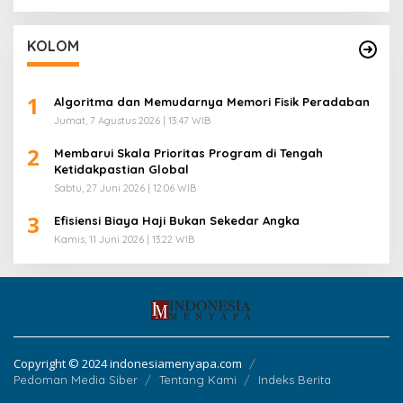
KOLOM
1
Algoritma dan Memudarnya Memori Fisik Peradaban
Jumat, 7 Agustus 2026 | 13:47 WIB
2
Membarui Skala Prioritas Program di Tengah
Ketidakpastian Global
Sabtu, 27 Juni 2026 | 12:06 WIB
3
Efisiensi Biaya Haji Bukan Sekedar Angka
Kamis, 11 Juni 2026 | 13:22 WIB
Copyright © 2024 indonesiamenyapa.com
Pedoman Media Siber
Tentang Kami
Indeks Berita