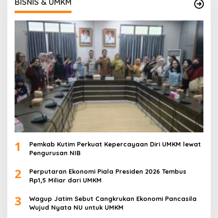
BISNIS & UMKM
1
Pemkab Kutim Perkuat Kepercayaan Diri UMKM lewat
Pengurusan NIB
2
Perputaran Ekonomi Piala Presiden 2026 Tembus
Rp1,5 Miliar dari UMKM
3
Wagup Jatim Sebut Cangkrukan Ekonomi Pancasila
Wujud Nyata NU untuk UMKM