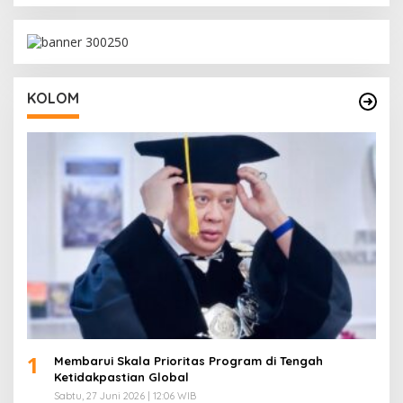
KOLOM
1
Membarui Skala Prioritas Program di Tengah
Ketidakpastian Global
Sabtu, 27 Juni 2026 | 12:06 WIB