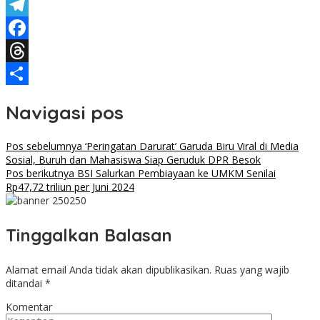
X
Telegram
Facebook
Threads
Share
Navigasi pos
Pos sebelumnya
‘Peringatan Darurat’ Garuda Biru Viral di Media
Sosial, Buruh dan Mahasiswa Siap Geruduk DPR Besok
Pos berikutnya
BSI Salurkan Pembiayaan ke UMKM Senilai
Rp47,72 triliun per Juni 2024
Tinggalkan Balasan
Alamat email Anda tidak akan dipublikasikan.
Ruas yang wajib
ditandai
*
Komentar