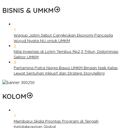
BISNIS & UMKM
1
Wagup Jatim Sebut Cangkrukan Ekonomi Pancasila
Wujud Nyata NU untuk UMKM
2
Nilai Investasi di Lotim Tembus Rp2,3 Triliun, Didominasi
Sektor UMKM
3
Pertamina Patra Niaga Bawa UMKM Binaan Naik Kelas
Lewat Sentuhan Inklusif dan Strategi Storytelling
KOLOM
1
Membarui Skala Prioritas Program di Tengah
Ketidakpastian Global