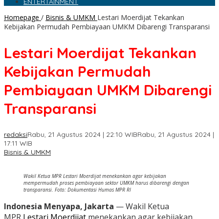
ENTERTAINMENT
Homepage
/
Bisnis & UMKM
Lestari Moerdijat Tekankan
Kebijakan Permudah Pembiayaan UMKM Dibarengi Transparansi
Lestari Moerdijat Tekankan
Kebijakan Permudah
Pembiayaan UMKM Dibarengi
Transparansi
redaksi
Rabu, 21 Agustus 2024 | 22:10 WIB
Rabu, 21 Agustus 2024 |
17:11 WIB
Bisnis & UMKM
Wakil Ketua MPR Lestari Moerdijat menekankan agar kebijakan
mempermudah proses pembiayaan sektor UMKM harus dibarengi dengan
transparansi. Foto: Dokumentasi Humas MPR RI
Indonesia Menyapa, Jakarta
— Wakil Ketua
MPR
Lestari Moerdijat
menekankan agar kebijakan