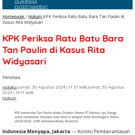
OLAHRAGA
ENTERTAINMENT
Homepage
/
Hukum
KPK Periksa Ratu Batu Bara Tan Paulin di
Kasus Rita Widyasari
KPK Periksa Ratu Batu Bara
Tan Paulin di Kasus Rita
Widyasari
Peristiwa
redaksi
Jumat, 30 Agustus 2024 | 11:37 WIB
Jumat, 30 Agustus
2024 | 14:11 WIB
Hukum
KPK memeriksa Tan Paulin selaku Direktur Utama PT Sentosa Laju Energy
untuk mendalami transaksi batu bara di wilayah Kutai Kartanegara, Kamis
(29/8/2024). (CNN Indonesia/Andry Novelino)
Indonesia Menyapa, Jakarta
— Komisi Pemberantasan