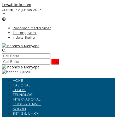
Lewati ke konten
Jumat, 7 Agustus 2026
Pedoman Media Siber
Tentang Kami
Indeks Berita
HOME
NASIONAL
HUKUM
TEKNOLOGI
INTERNASIONAL
FOOD & TRAVEL
KOLOM
BISNIS & UMKM