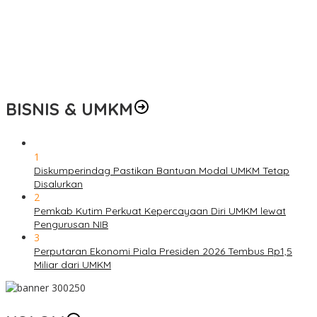
0
BISNIS & UMKM
1
Diskumperindag Pastikan Bantuan Modal UMKM Tetap
Disalurkan
2
Pemkab Kutim Perkuat Kepercayaan Diri UMKM lewat
Pengurusan NIB
3
Perputaran Ekonomi Piala Presiden 2026 Tembus Rp1,5
Miliar dari UMKM