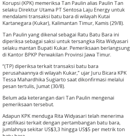
Korupsi (KPK) memeriksa Tan Paulin alias Paulin Tan
selaku Direktur Utama PT Sentosa Laju Energy untuk
mendalami transaksi batu bara di wilayah Kutai
Kartanegara (Kukar), Kalimantan Timur, Kamis (29/8).
Tan Paulin yang dikenal sebagai Ratu Batu Bara ini
diperiksa sebagai saksi untuk tersangka Rita Widyasari
selaku mantan Bupati Kukar. Pemeriksaan berlangsung
di Kantor BPKP Perwakilan Provinsi Jawa Timur.
“(TP) diperiksa terkait transaksi batu bara
perusahaannya di wilayah Kukar,” ujar Juru Bicara KPK
Tessa Mahardhika Sugiarto saat dikonfirmasi melalui
pesan tertulis, Jumat (30/8).
Belum ada keterangan dari Tan Paulin mengenai
pemeriksaan tersebut.
Adapun KPK menduga Rita Widyasari telah menerima
gratifikasi terkait dengan pertambangan batu bara,
jumlahnya sekitar US$3,3 hingga US$5 per metrik ton