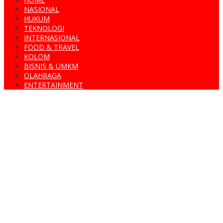
NASIONAL
HUKUM
TEKNOLOGI
INTERNASIONAL
FOOD & TRAVEL
KOLOM
BISNIS & UMKM
OLAHRAGA
ENTERTAINMENT