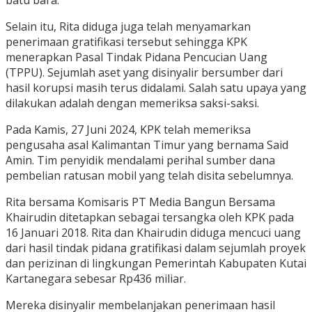
batu bara.
Selain itu, Rita diduga juga telah menyamarkan
penerimaan gratifikasi tersebut sehingga KPK
menerapkan Pasal Tindak Pidana Pencucian Uang
(TPPU). Sejumlah aset yang disinyalir bersumber dari
hasil korupsi masih terus didalami. Salah satu upaya yang
dilakukan adalah dengan memeriksa saksi-saksi.
Pada Kamis, 27 Juni 2024, KPK telah memeriksa
pengusaha asal Kalimantan Timur yang bernama Said
Amin. Tim penyidik mendalami perihal sumber dana
pembelian ratusan mobil yang telah disita sebelumnya.
Rita bersama Komisaris PT Media Bangun Bersama
Khairudin ditetapkan sebagai tersangka oleh KPK pada
16 Januari 2018. Rita dan Khairudin diduga mencuci uang
dari hasil tindak pidana gratifikasi dalam sejumlah proyek
dan perizinan di lingkungan Pemerintah Kabupaten Kutai
Kartanegara sebesar Rp436 miliar.
Mereka disinyalir membelanjakan penerimaan hasil