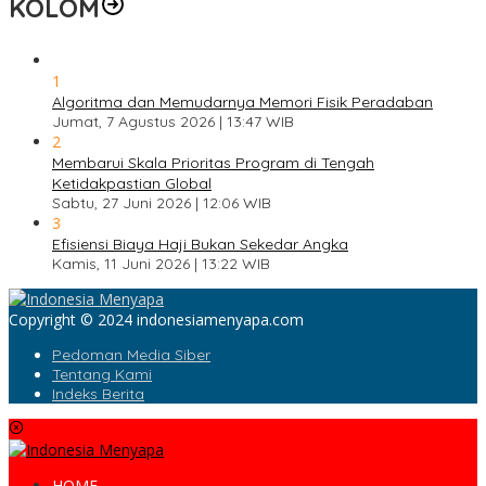
KOLOM
1
Algoritma dan Memudarnya Memori Fisik Peradaban
Jumat, 7 Agustus 2026 | 13:47 WIB
2
Membarui Skala Prioritas Program di Tengah
Ketidakpastian Global
Sabtu, 27 Juni 2026 | 12:06 WIB
3
Efisiensi Biaya Haji Bukan Sekedar Angka
Kamis, 11 Juni 2026 | 13:22 WIB
Copyright © 2024 indonesiamenyapa.com
Pedoman Media Siber
Tentang Kami
Indeks Berita
HOME