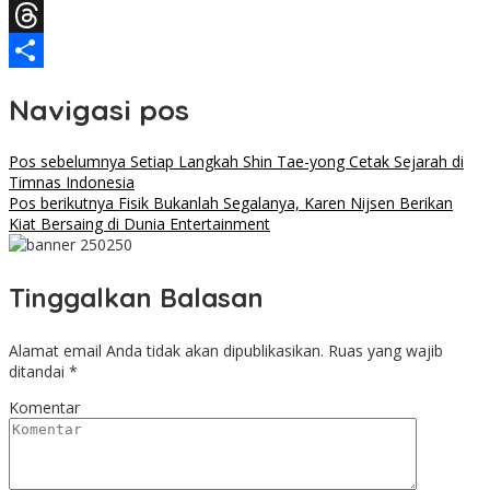
Facebook
Threads
Share
Navigasi pos
Pos sebelumnya
Setiap Langkah Shin Tae-yong Cetak Sejarah di
Timnas Indonesia
Pos berikutnya
Fisik Bukanlah Segalanya, Karen Nijsen Berikan
Kiat Bersaing di Dunia Entertainment
Tinggalkan Balasan
Alamat email Anda tidak akan dipublikasikan.
Ruas yang wajib
ditandai
*
Komentar