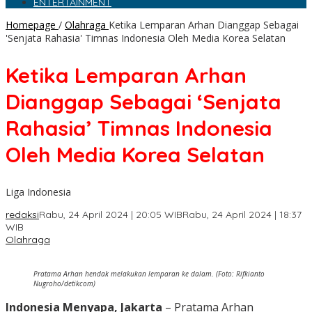
ENTERTAINMENT
Homepage
/
Olahraga
Ketika Lemparan Arhan Dianggap Sebagai
'Senjata Rahasia' Timnas Indonesia Oleh Media Korea Selatan
Ketika Lemparan Arhan
Dianggap Sebagai ‘Senjata
Rahasia’ Timnas Indonesia
Oleh Media Korea Selatan
Liga Indonesia
redaksi
Rabu, 24 April 2024 | 20:05 WIB
Rabu, 24 April 2024 | 18:37
WIB
Olahraga
Pratama Arhan hendak melakukan lemparan ke dalam. (Foto: Rifkianto
Nugroho/detikcom)
Indonesia Menyapa, Jakarta
– Pratama Arhan