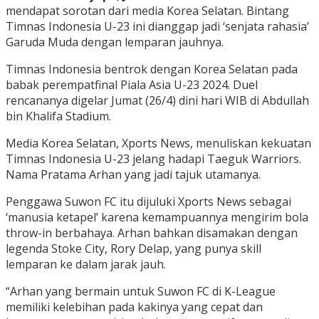
mendapat sorotan dari media Korea Selatan. Bintang
Timnas Indonesia U-23 ini dianggap jadi ‘senjata rahasia’
Garuda Muda dengan lemparan jauhnya.
Timnas Indonesia bentrok dengan Korea Selatan pada
babak perempatfinal Piala Asia U-23 2024. Duel
rencananya digelar Jumat (26/4) dini hari WIB di Abdullah
bin Khalifa Stadium.
Media Korea Selatan, Xports News, menuliskan kekuatan
Timnas Indonesia U-23 jelang hadapi Taeguk Warriors.
Nama Pratama Arhan yang jadi tajuk utamanya.
Penggawa Suwon FC itu dijuluki Xports News sebagai
‘manusia ketapel’ karena kemampuannya mengirim bola
throw-in berbahaya. Arhan bahkan disamakan dengan
legenda Stoke City, Rory Delap, yang punya skill
lemparan ke dalam jarak jauh.
“Arhan yang bermain untuk Suwon FC di K-League
memiliki kelebihan pada kakinya yang cepat dan