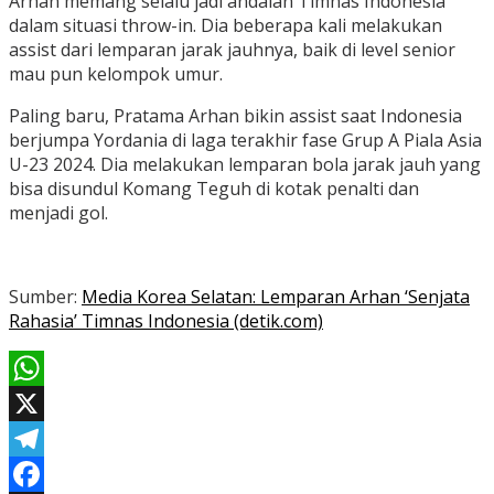
Arhan memang selalu jadi andalan Timnas Indonesia
dalam situasi throw-in. Dia beberapa kali melakukan
assist dari lemparan jarak jauhnya, baik di level senior
mau pun kelompok umur.
Paling baru, Pratama Arhan bikin assist saat Indonesia
berjumpa Yordania di laga terakhir fase Grup A Piala Asia
U-23 2024. Dia melakukan lemparan bola jarak jauh yang
bisa disundul Komang Teguh di kotak penalti dan
menjadi gol.
Sumber:
Media Korea Selatan: Lemparan Arhan ‘Senjata
Rahasia’ Timnas Indonesia (detik.com)
WhatsApp
X
Telegram