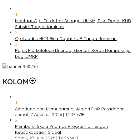
1
Manfaat Ojol Terdaftar Sebagai UMKM, Bisa Dapat KUR
Subsidi Tanpa Jaminan
2
Ojol Jadi UMKM Bisa Dapat KUR Tanpa Jaminan
3
Pajak Marketplace Ditunda, Ekonom Soroti Dampaknya
bagi UMKM
KOLOM
1
Algoritma dan Memudarnya Memori Fisik Peradaban
Jumat, 7 Agustus 2026 | 13:47 WIB
2
Membarui Skala Prioritas Program di Tengah
Ketidakpastian Global
Sabtu, 27 Juni 2026 | 12:06 WIB