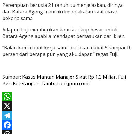
Perempuan berusia 21 tahun itu menjelaskan, dirinya
dan Batara Ageng memiliki kesepakatan saat masih
bekerja sama.
Adapun Fuji memberikan komisi cukup besar untuk
Batara Ageng apabila mendapat pemasukan dari klien.
“Kalau kami dapat kerja sama, dia akan dapat 5 sampai 10
persen dari berapa pun yang aku dapat,” tegas Fuji.
Sumber:
Kasus Mantan Manajer Sikat Rp 1,3 Miliar, Fuji
Beri Keterangan Tambahan (jpnn.com)
WhatsApp
X
Telegram