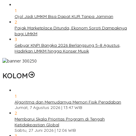
1
Ojol Jadi UMKM Bisa Dapat KUR Tanpa Jaminan
2
Pajak Marketplace Ditunda, Ekonom Soroti Dampaknya
bagi UMKM
3
Gebyar KNPI Bangka 2026 Berlangsung 5–8 Agustus,
Hadirkan UMKM hingga Konser Musik
KOLOM
1
Algoritma dan Memudarnya Memori Fisik Peradaban
Jumat, 7 Agustus 2026 | 13:47 WIB
2
Membarui Skala Prioritas Program di Tengah
Ketidakpastian Global
Sabtu, 27 Juni 2026 | 12:06 WIB
3