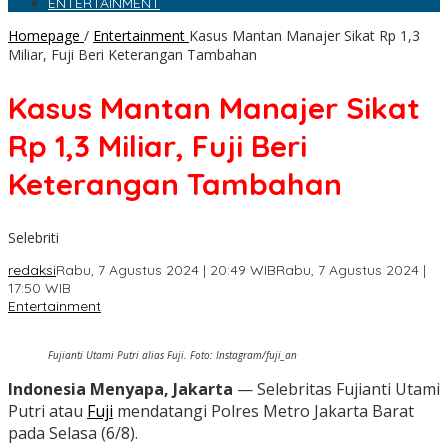
ENTERTAINMENT
Homepage
/
Entertainment
Kasus Mantan Manajer Sikat Rp 1,3
Miliar, Fuji Beri Keterangan Tambahan
Kasus Mantan Manajer Sikat
Rp 1,3 Miliar, Fuji Beri
Keterangan Tambahan
Selebriti
redaksi
Rabu, 7 Agustus 2024 | 20:49 WIB
Rabu, 7 Agustus 2024 |
17:50 WIB
Entertainment
Fujianti Utami Putri alias Fuji. Foto: Instagram/fuji_an
Indonesia Menyapa, Jakarta
— Selebritas Fujianti Utami
Putri atau
Fuji
mendatangi Polres Metro Jakarta Barat
pada Selasa (6/8).