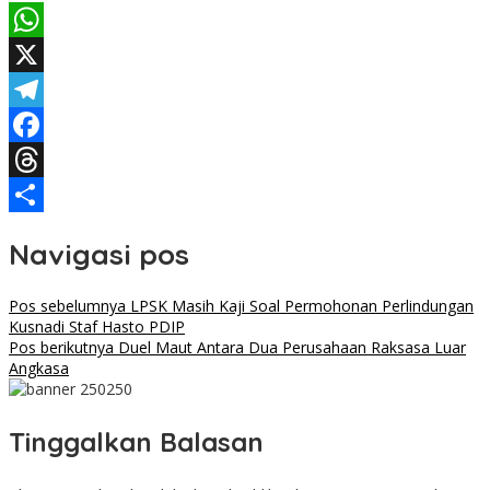
WhatsApp
X
Telegram
Facebook
Threads
Share
Navigasi pos
Pos sebelumnya
LPSK Masih Kaji Soal Permohonan Perlindungan
Kusnadi Staf Hasto PDIP
Pos berikutnya
Duel Maut Antara Dua Perusahaan Raksasa Luar
Angkasa
Tinggalkan Balasan