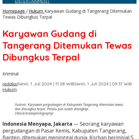
ENTERTAINMENT
Homepage
/
Hukum
Karyawan Gudang di Tangerang Ditemukan
Tewas Dibungkus Terpal
Karyawan Gudang di
Tangerang Ditemukan Tewas
Dibungkus Terpal
Kriminal
redaksi
Senin, 1 Juli 2024 | 11:28 WIB
Senin, 1 Juli 2024 | 09:31 WIB
Hukum
Ilustrasi. Karyawan pergudangan di Kabupaten Tangerang ditemukan tewas
dan dibungkus terpal. Pelaku pun sudah ditangkap.
(iStock/aradaphotography)
Indonesia Menyapa, Jakarta
— Seorang karyawan
pergudangan di Pasar Kemis, Kabupaten Tangerang,
Banten, ditemukan meninggal dunia. Korban berinisial S