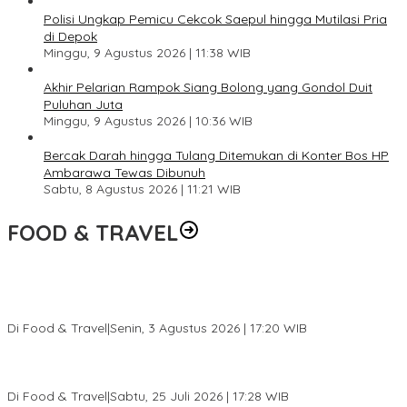
Polisi Ungkap Pemicu Cekcok Saepul hingga Mutilasi Pria
di Depok
Minggu, 9 Agustus 2026 | 11:38 WIB
Akhir Pelarian Rampok Siang Bolong yang Gondol Duit
Puluhan Juta
Minggu, 9 Agustus 2026 | 10:36 WIB
Bercak Darah hingga Tulang Ditemukan di Konter Bos HP
Ambarawa Tewas Dibunuh
Sabtu, 8 Agustus 2026 | 11:21 WIB
FOOD & TRAVEL
Pesona Danau Tondano, Ada Kuliner Khas yang Bikin Turis
Ketagihan
Di Food & Travel
|
Senin, 3 Agustus 2026 | 17:20 WIB
Pantai Lovina Makin Cantik, Bikin Turis Asing Batal ke Tempat
Lain
Di Food & Travel
|
Sabtu, 25 Juli 2026 | 17:28 WIB