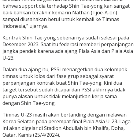
bahwa support dia terhadap Shin Tae-yong kan sangat
baik bahkan terakhir kemarin Nathan (Tjoe-A-on)
sampai diusahakan betul untuk kembali ke Timnas
Indonesia,” ujarnya.
Kontrak Shin Tae-yong sebenarnya sudah selesai pada
Desember 2023. Saat itu federasi memberi perpanjangan
jangka pendek karena ada ajang Piala Asia dan Piala Asia
U-23.
Dalam dua ajang itu, PSSI menargetkan dua kelompok
timnas untuk lolos dari fase grup sebagai syarat
perpanjangan kontrak buat Shin Tae-yong. Kini dua
target tersebut sudah dicapai dan PSSI akhirnya tidak
punya alasan untuk tidak melanjutkan kerja sama
dengan Shin Tae-yong.
Timnas U-23 masih akan bertanding dengan melawan
Korea Selatan pada perempat final Piala Asia U-23. Laga
ini akan digelar di Stadion Abdullah bin Khalifa, Doha,
Qatar, Kamis (25/4/2024).