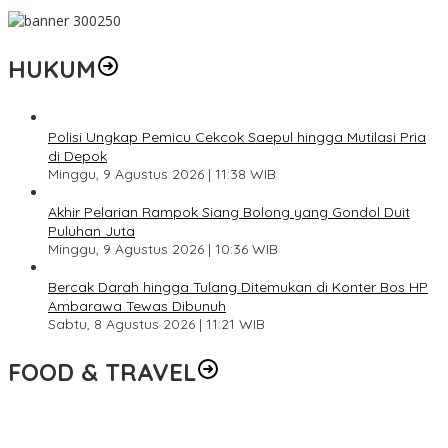
HUKUM
Polisi Ungkap Pemicu Cekcok Saepul hingga Mutilasi Pria
di Depok
Minggu, 9 Agustus 2026 | 11:38 WIB
Akhir Pelarian Rampok Siang Bolong yang Gondol Duit
Puluhan Juta
Minggu, 9 Agustus 2026 | 10:36 WIB
Bercak Darah hingga Tulang Ditemukan di Konter Bos HP
Ambarawa Tewas Dibunuh
Sabtu, 8 Agustus 2026 | 11:21 WIB
FOOD & TRAVEL
Pesona Danau Tondano, Ada Kuliner Khas yang Bikin Turis