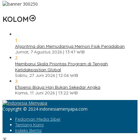
KOLOM
1
Algoritma dan Memudarnya Memori Fisik Peradaban
Jumat, 7 Agustus 2026 | 13:47 WIB
2
Membarui Skala Prioritas Program di Tengah
Ketidakpastian Global
Sabtu, 27 Juni 2026 | 12:06 WIB
3
Efisiensi Biaya Haji Bukan Sekedar Angka
Kamis, 11 Juni 2026 | 13:22 WIB
Copyright © 2024 indonesiamenyapa.com
Pedoman Media Siber
Tentang Kami
Indeks Berita