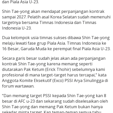
dan Piala Asia U-23.
Shin Tae-yong akan mendapat perpanjangan kontrak
sampai 2027. Pelatih asal Korea Selatan sudah memenuhi
targetnya bersama Timnas Indonesia dan Timnas
Indonesia U-23.
Dua kelompok usia timnas sukses dibawa Shin Tae-yong
melaju lewati fase grup Piala Asia. Timnas Indonesia ke
16 Besar, Garuda Muda ke perempat final Piala Asia U-23.
Secara garis besar sudah jelas akan ada perpanjangan
kontrak Shin Tae-yong karena memang seperti
diutarakan Pak Ketum (Erick Thohir) sebelumnya kami
profesional di mana target-target harus tercapai,” kata
Anggota Komite Eksekutif (Exco) PSSI Arya Sinulingga di
forum wartawan.
“Dan memang target PSSI kepada Shin Tae-yong kan 8
besar di AFC u-23 dan sekarang sudah diselesaikan oleh
Shin Tae-yong dan memang Pak Ketum bukan hanya
sekedar minta target. Kan teman-teman semua tahu