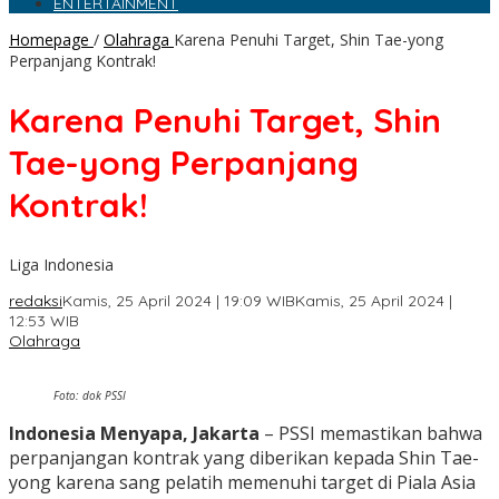
ENTERTAINMENT
Homepage
/
Olahraga
Karena Penuhi Target, Shin Tae-yong
Perpanjang Kontrak!
Karena Penuhi Target, Shin
Tae-yong Perpanjang
Kontrak!
Liga Indonesia
redaksi
Kamis, 25 April 2024 | 19:09 WIB
Kamis, 25 April 2024 |
12:53 WIB
Olahraga
Foto: dok PSSI
Indonesia Menyapa, Jakarta
– PSSI memastikan bahwa
perpanjangan kontrak yang diberikan kepada Shin Tae-
yong karena sang pelatih memenuhi target di Piala Asia