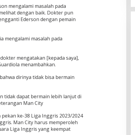
rson mengalami masalah pada
elihat dengan baik. Dokter pun
engganti Ederson dengan pemain
dia mengalami masalah pada
di dokter mengatakan [kepada saya],
 Guardiola menambahkan.
ahwa dirinya tidak bisa bermain
tidak dapat bermain lebih lanjut di
eterangan Man City
pekan ke-38 Liga Inggris 2023/2024
Inggris. Man City harus memperoleh
ara Liga Inggris yang keempat