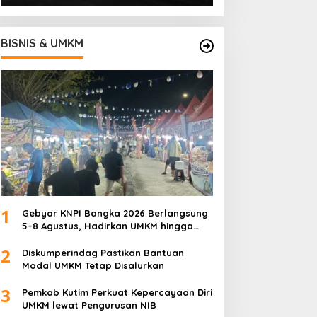
BISNIS & UMKM
1
Gebyar KNPI Bangka 2026 Berlangsung
5–8 Agustus, Hadirkan UMKM hingga
Konser Musik
2
Diskumperindag Pastikan Bantuan
Modal UMKM Tetap Disalurkan
3
Pemkab Kutim Perkuat Kepercayaan Diri
UMKM lewat Pengurusan NIB