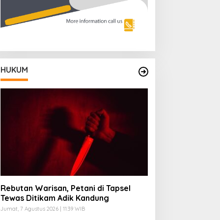
HUKUM
Rebutan Warisan, Petani di Tapsel
Tewas Ditikam Adik Kandung
Jumat, 7 Agustus 2026 | 11:39 WIB