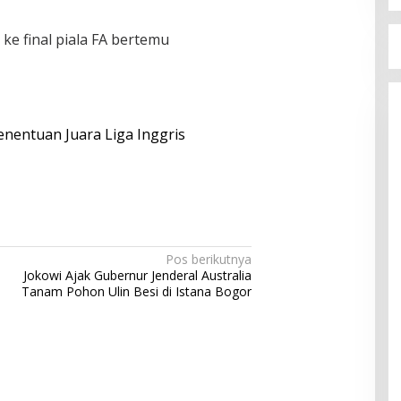
ke final piala FA bertemu
enentuan Juara Liga Inggris
Pos berikutnya
Jokowi Ajak Gubernur Jenderal Australia
Tanam Pohon Ulin Besi di Istana Bogor