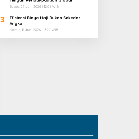
Sabtu, 27 Juni 2026 | 12:06 WIB
3
Efisiensi Biaya Haji Bukan Sekedar
Angka
Kamis, 11 Juni 2026 | 13:22 WIB