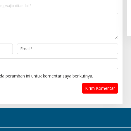
ng wajib ditandai
*
da peramban ini untuk komentar saya berikutnya.