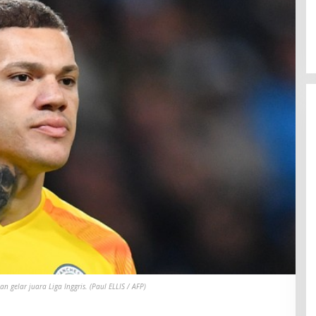
 gelar juara Liga Inggris. (Paul ELLIS / AFP)