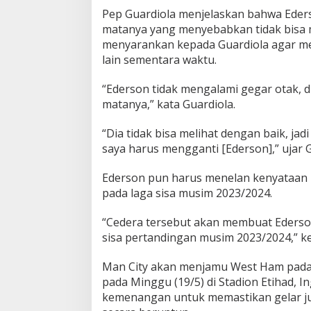
Pep Guardiola menjelaskan bahwa Ede
matanya yang menyebabkan tidak bisa m
menyarankan kepada Guardiola agar m
lain sementara waktu.
“Ederson tidak mengalami gegar otak, 
matanya,” kata Guardiola.
“Dia tidak bisa melihat dengan baik, ja
saya harus mengganti [Ederson],” ujar
Ederson pun harus menelan kenyataan b
pada laga sisa musim 2023/2024.
“Cedera tersebut akan membuat Ederson 
sisa pertandingan musim 2023/2024,” k
Man City akan menjamu West Ham pada 
pada Minggu (19/5) di Stadion Etihad, 
kemenangan untuk memastikan gelar ju