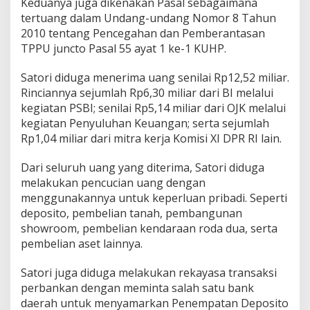
Keduanya juga dikenakan Pasal sebagaimana
tertuang dalam Undang-undang Nomor 8 Tahun
2010 tentang Pencegahan dan Pemberantasan
TPPU juncto Pasal 55 ayat 1 ke-1 KUHP.
Satori diduga menerima uang senilai Rp12,52 miliar.
Rinciannya sejumlah Rp6,30 miliar dari BI melalui
kegiatan PSBI; senilai Rp5,14 miliar dari OJK melalui
kegiatan Penyuluhan Keuangan; serta sejumlah
Rp1,04 miliar dari mitra kerja Komisi XI DPR RI lain.
Dari seluruh uang yang diterima, Satori diduga
melakukan pencucian uang dengan
menggunakannya untuk keperluan pribadi. Seperti
deposito, pembelian tanah, pembangunan
showroom, pembelian kendaraan roda dua, serta
pembelian aset lainnya.
Satori juga diduga melakukan rekayasa transaksi
perbankan dengan meminta salah satu bank
daerah untuk menyamarkan Penempatan Deposito