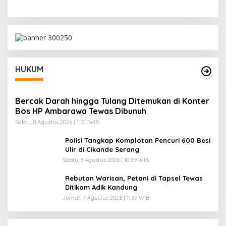
HUKUM
Bercak Darah hingga Tulang Ditemukan di Konter
Bos HP Ambarawa Tewas Dibunuh
Sabtu, 8 Agustus 2026 | 11:21 WIB
Polisi Tangkap Komplotan Pencuri 600 Besi
Ulir di Cikande Serang
Sabtu, 8 Agustus 2026 | 10:59 WIB
Rebutan Warisan, Petani di Tapsel Tewas
Ditikam Adik Kandung
Jumat, 7 Agustus 2026 | 11:39 WIB
Pantai Lovina Makin Cantik, Bikin Turis Asing
Batal ke Tempat Lain