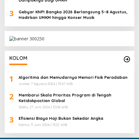
3
Gebyar KNPI Bangka 2026 Berlangsung 5–8 Agustus,
Hadirkan UMKM hingga Konser Musik
KOLOM
1
Algoritma dan Memudarnya Memori Fisik Peradaban
Jumat, 7 Agustus 2026 | 13:47 WIB
2
Membarui Skala Prioritas Program di Tengah
Ketidakpastian Global
Sabtu, 27 Juni 2026 | 12:06 WIB
3
Efisiensi Biaya Haji Bukan Sekedar Angka
Kamis, 11 Juni 2026 | 13:22 WIB