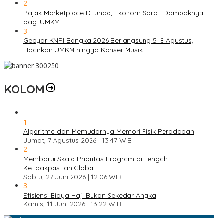
2
Pajak Marketplace Ditunda, Ekonom Soroti Dampaknya
bagi UMKM
3
Gebyar KNPI Bangka 2026 Berlangsung 5–8 Agustus,
Hadirkan UMKM hingga Konser Musik
KOLOM
1
Algoritma dan Memudarnya Memori Fisik Peradaban
Jumat, 7 Agustus 2026 | 13:47 WIB
2
Membarui Skala Prioritas Program di Tengah
Ketidakpastian Global
Sabtu, 27 Juni 2026 | 12:06 WIB
3
Efisiensi Biaya Haji Bukan Sekedar Angka
Kamis, 11 Juni 2026 | 13:22 WIB