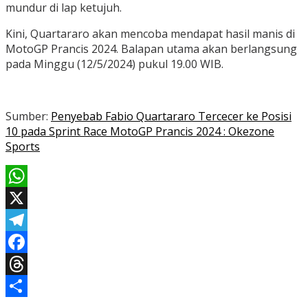
mundur di lap ketujuh.
Kini, Quartararo akan mencoba mendapat hasil manis di
MotoGP Prancis 2024. Balapan utama akan berlangsung
pada Minggu (12/5/2024) pukul 19.00 WIB.
Sumber:
Penyebab Fabio Quartararo Tercecer ke Posisi
10 pada Sprint Race MotoGP Prancis 2024 : Okezone
Sports
WhatsApp
X
Telegram
Facebook
Threads