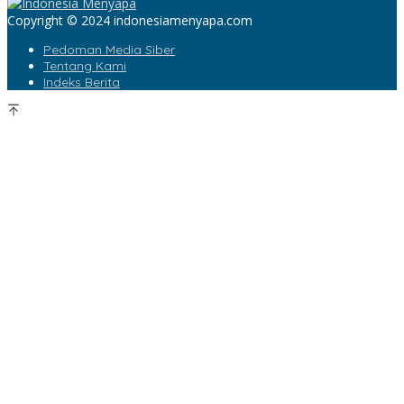
Copyright © 2024 indonesiamenyapa.com
Pedoman Media Siber
Tentang Kami
Indeks Berita