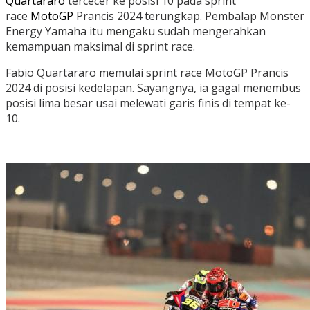
Quartararo
tercecer ke posisi 10 pada sprint
race
MotoGP
Prancis 2024 terungkap. Pembalap Monster
Energy Yamaha itu mengaku sudah mengerahkan
kemampuan maksimal di sprint race.
Fabio Quartararo memulai sprint race MotoGP Prancis
2024 di posisi kedelapan. Sayangnya, ia gagal menembus
posisi lima besar usai melewati garis finis di tempat ke-
10.