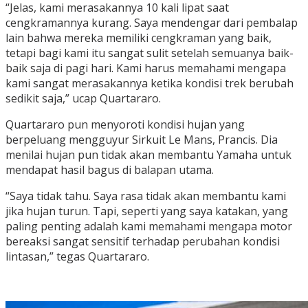
“Jelas, kami merasakannya 10 kali lipat saat
cengkramannya kurang. Saya mendengar dari pembalap
lain bahwa mereka memiliki cengkraman yang baik,
tetapi bagi kami itu sangat sulit setelah semuanya baik-
baik saja di pagi hari. Kami harus memahami mengapa
kami sangat merasakannya ketika kondisi trek berubah
sedikit saja,” ucap Quartararo.
Quartararo pun menyoroti kondisi hujan yang
berpeluang mengguyur Sirkuit Le Mans, Prancis. Dia
menilai hujan pun tidak akan membantu Yamaha untuk
mendapat hasil bagus di balapan utama.
“Saya tidak tahu. Saya rasa tidak akan membantu kami
jika hujan turun. Tapi, seperti yang saya katakan, yang
paling penting adalah kami memahami mengapa motor
bereaksi sangat sensitif terhadap perubahan kondisi
lintasan,” tegas Quartararo.