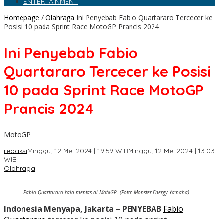
ENTERTAINMENT
Homepage
/
Olahraga
Ini Penyebab Fabio Quartararo Tercecer ke
Posisi 10 pada Sprint Race MotoGP Prancis 2024
Ini Penyebab Fabio
Quartararo Tercecer ke Posisi
10 pada Sprint Race MotoGP
Prancis 2024
MotoGP
redaksi
Minggu, 12 Mei 2024 | 19:59 WIB
Minggu, 12 Mei 2024 | 13:03
WIB
Olahraga
Fabio Quartararo kala mentas di MotoGP. (Foto: Monster Energy Yamaha)
Indonesia Menyapa, Jakarta
–
PENYEBAB
Fabio