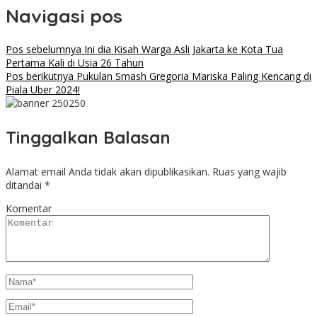
Share
Navigasi pos
Pos sebelumnya
Ini dia Kisah Warga Asli Jakarta ke Kota Tua
Pertama Kali di Usia 26 Tahun
Pos berikutnya
Pukulan Smash Gregoria Mariska Paling Kencang di
Piala Uber 2024!
Tinggalkan Balasan
Alamat email Anda tidak akan dipublikasikan.
Ruas yang wajib
ditandai
*
Komentar