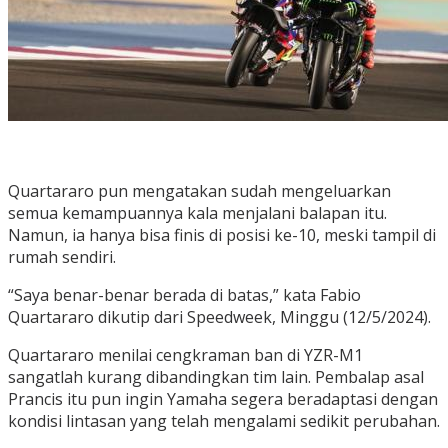
Quartararo pun mengatakan sudah mengeluarkan
semua kemampuannya kala menjalani balapan itu.
Namun, ia hanya bisa finis di posisi ke-10, meski tampil di
rumah sendiri.
“Saya benar-benar berada di batas,” kata Fabio
Quartararo dikutip dari Speedweek, Minggu (12/5/2024).
Quartararo menilai cengkraman ban di YZR-M1
sangatlah kurang dibandingkan tim lain. Pembalap asal
Prancis itu pun ingin Yamaha segera beradaptasi dengan
kondisi lintasan yang telah mengalami sedikit perubahan.