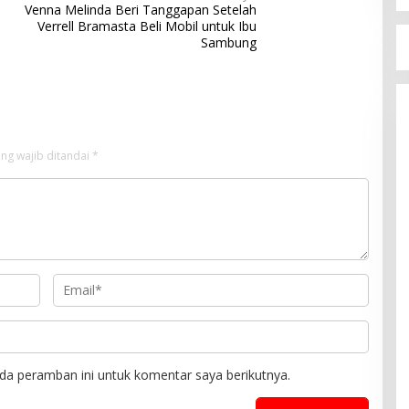
Venna Melinda Beri Tanggapan Setelah
Verrell Bramasta Beli Mobil untuk Ibu
Sambung
ng wajib ditandai
*
da peramban ini untuk komentar saya berikutnya.