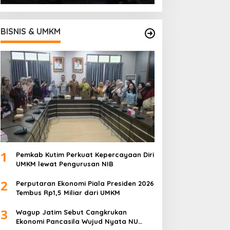
BISNIS & UMKM
1
Pemkab Kutim Perkuat Kepercayaan Diri
UMKM lewat Pengurusan NIB
2
Perputaran Ekonomi Piala Presiden 2026
Tembus Rp1,5 Miliar dari UMKM
3
Wagup Jatim Sebut Cangkrukan
Ekonomi Pancasila Wujud Nyata NU