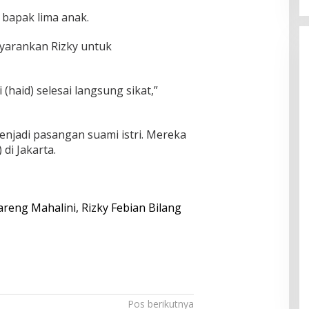
ur bapak lima anak.
nyarankan Rizky untuk
 (haid) selesai langsung sikat,”
enjadi pasangan suami istri. Mereka
di Jakarta.
reng Mahalini, Rizky Febian Bilang
Pos berikutnya