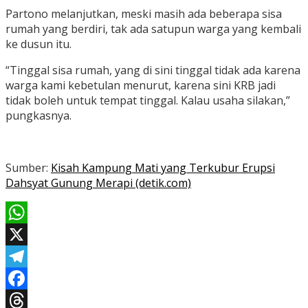
Partono melanjutkan, meski masih ada beberapa sisa
rumah yang berdiri, tak ada satupun warga yang kembali
ke dusun itu.
“Tinggal sisa rumah, yang di sini tinggal tidak ada karena
warga kami kebetulan menurut, karena sini KRB jadi
tidak boleh untuk tempat tinggal. Kalau usaha silakan,”
pungkasnya.
Sumber:
Kisah Kampung Mati yang Terkubur Erupsi
Dahsyat Gunung Merapi (detik.com)
WhatsApp
X
Telegram
Facebook