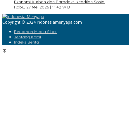
Ekonomi Kurban dan Paradoks Keadilan Sosial
Rabu, 27 Mei 2026 | 11:42 WIB
Copyright © 2024 indonesiamenyapa.com
Pedoman Media Siber
Tentang Kami
Indeks Berita