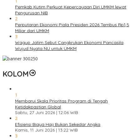
1
Pemkab Kutim Perkuat Kepercayaan Diri UMKM lewat
Pengurusan NIB
2
Perputaran Ekonomi Piala Presiden 2026 Tembus Rp1,5
Miliar dari UMKM
3
Wagup Jatim Sebut Cangkrukan Ekonomi Pancasila
Wujud Nyata NU untuk UMKM
KOLOM
1
Membarui Skala Prioritas Program di Tengah
Ketidakpastian Global
Sabtu, 27 Juni 2026 | 12:06 WIB
2
Efisiensi Biaya Haji Bukan Sekedar Angka
Kamis, 11 Juni 2026 | 13:22 WIB
3