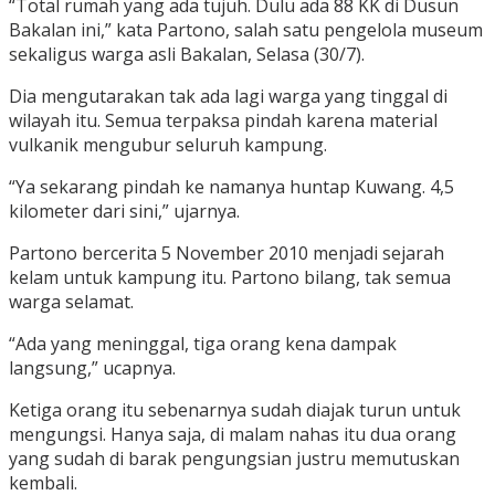
“Total rumah yang ada tujuh. Dulu ada 88 KK di Dusun
Bakalan ini,” kata Partono, salah satu pengelola museum
sekaligus warga asli Bakalan, Selasa (30/7).
Dia mengutarakan tak ada lagi warga yang tinggal di
wilayah itu. Semua terpaksa pindah karena material
vulkanik mengubur seluruh kampung.
“Ya sekarang pindah ke namanya huntap Kuwang. 4,5
kilometer dari sini,” ujarnya.
Partono bercerita 5 November 2010 menjadi sejarah
kelam untuk kampung itu. Partono bilang, tak semua
warga selamat.
“Ada yang meninggal, tiga orang kena dampak
langsung,” ucapnya.
Ketiga orang itu sebenarnya sudah diajak turun untuk
mengungsi. Hanya saja, di malam nahas itu dua orang
yang sudah di barak pengungsian justru memutuskan
kembali.