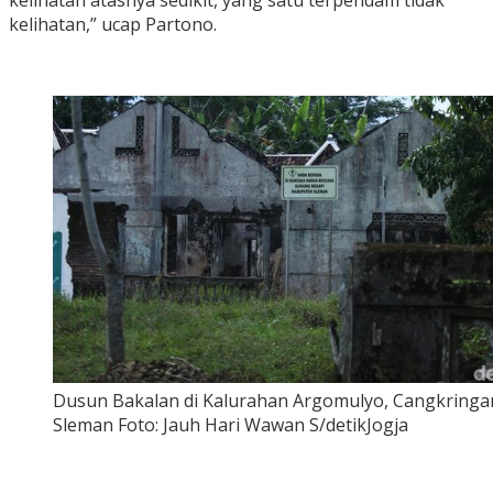
kelihatan atasnya sedikit, yang satu terpendam tidak
kelihatan,” ucap Partono.
Dusun Bakalan di Kalurahan Argomulyo, Cangkringa
Sleman Foto: Jauh Hari Wawan S/detikJogja