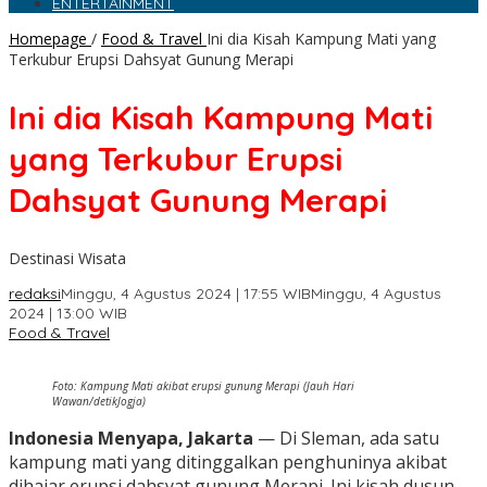
ENTERTAINMENT
Homepage
/
Food & Travel
Ini dia Kisah Kampung Mati yang
Terkubur Erupsi Dahsyat Gunung Merapi
Ini dia Kisah Kampung Mati
yang Terkubur Erupsi
Dahsyat Gunung Merapi
Destinasi Wisata
redaksi
Minggu, 4 Agustus 2024 | 17:55 WIB
Minggu, 4 Agustus
2024 | 13:00 WIB
Food & Travel
Foto: Kampung Mati akibat erupsi gunung Merapi (Jauh Hari
Wawan/detikJogja)
Indonesia Menyapa, Jakarta
— Di Sleman, ada satu
kampung mati yang ditinggalkan penghuninya akibat
dihajar erupsi dahsyat gunung Merapi. Ini kisah dusun