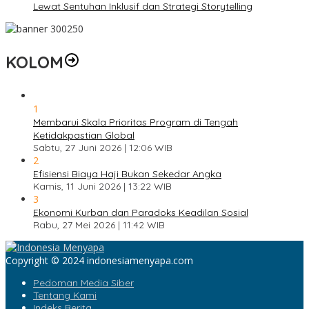
Lewat Sentuhan Inklusif dan Strategi Storytelling
KOLOM
1
Membarui Skala Prioritas Program di Tengah
Ketidakpastian Global
Sabtu, 27 Juni 2026 | 12:06 WIB
2
Efisiensi Biaya Haji Bukan Sekedar Angka
Kamis, 11 Juni 2026 | 13:22 WIB
3
Ekonomi Kurban dan Paradoks Keadilan Sosial
Rabu, 27 Mei 2026 | 11:42 WIB
Copyright © 2024 indonesiamenyapa.com
Pedoman Media Siber
Tentang Kami
Indeks Berita