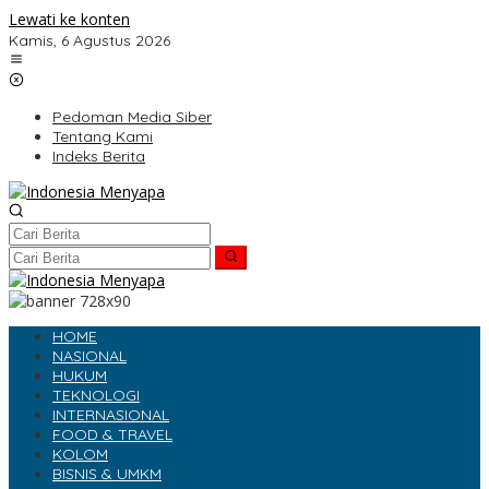
Lewati ke konten
Kamis, 6 Agustus 2026
Pedoman Media Siber
Tentang Kami
Indeks Berita
HOME
NASIONAL
HUKUM
TEKNOLOGI
INTERNASIONAL
FOOD & TRAVEL
KOLOM
BISNIS & UMKM