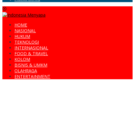
HOME
NASIONAL
HUKUM
TEKNOLOGI
INTERNASIONAL
FOOD & TRAVEL
KOLOM
BISNIS & UMKM
OLAHRAGA
ENTERTAINMENT