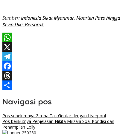
Sumber:
Indonesia Sikat Myanmar, Maarten Paes hingga
Kevin Diks Bersorak
WhatsApp
X
Telegram
Facebook
Threads
Share
Navigasi pos
Pos sebelumnya
Girona Tak Gentar dengan Liverpool
Pos berikutnya
Penjelasan Nikita Mirzani Soal Kondisi dan
Penampilan Lolly