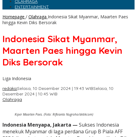
OLAHRAGA
ENTERTAINMENT
Homepage
/
Olahraga
Indonesia Sikat Myanmar, Maarten Paes
hingga Kevin Diks Bersorak
Indonesia Sikat Myanmar,
Maarten Paes hingga Kevin
Diks Bersorak
Liga Indonesia
redaksi
Selasa, 10 Desember 2024 | 19:43 WIB
Selasa, 10
Desember 2024 | 10:45 WIB
Olahraga
Kiper Maarten Paes. (Foto: Rifkianto Nugroho/detikcom)
Indonesia Menyapa, Jakarta —
Sukses Indonesia
menekuk Myanmar di laga perdana Grup B Piala AFF