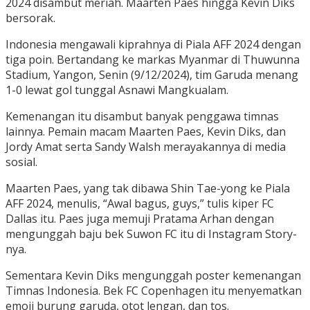
2024 disambut meriah. Maarten Paes hingga Kevin Diks
bersorak.
Indonesia mengawali kiprahnya di Piala AFF 2024 dengan
tiga poin. Bertandang ke markas Myanmar di Thuwunna
Stadium, Yangon, Senin (9/12/2024), tim Garuda menang
1-0 lewat gol tunggal Asnawi Mangkualam.
Kemenangan itu disambut banyak penggawa timnas
lainnya. Pemain macam Maarten Paes, Kevin Diks, dan
Jordy Amat serta Sandy Walsh merayakannya di media
sosial.
Maarten Paes, yang tak dibawa Shin Tae-yong ke Piala
AFF 2024, menulis, “Awal bagus, guys,” tulis kiper FC
Dallas itu. Paes juga memuji Pratama Arhan dengan
mengunggah baju bek Suwon FC itu di Instagram Story-
nya.
Sementara Kevin Diks mengunggah poster kemenangan
Timnas Indonesia. Bek FC Copenhagen itu menyematkan
emoji burung garuda, otot lengan, dan tos.