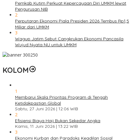
Pemkab Kutim Perkuat Kepercayaan Diri UMKM lewat
Pengurusan NIB
2
Perputaran Ekonomi Piala Presiden 2026 Tembus Rp1,5
Miliar dari UMKM
3
Wagup Jatim Sebut Cangkrukan Ekonomi Pancasila
Wujud Nyata NU untuk UMKM
KOLOM
1
Membarui Skala Prioritas Program di Tengah
Ketidakpastian Global
Sabtu, 27 Juni 2026 | 12:06 WIB
2
Efisiensi Biaya Haji Bukan Sekedar Angka
Kamis, 11 Juni 2026 | 13:22 WIB
3
Ekonomi Kurban dan Paradoks Keadilan Sosial