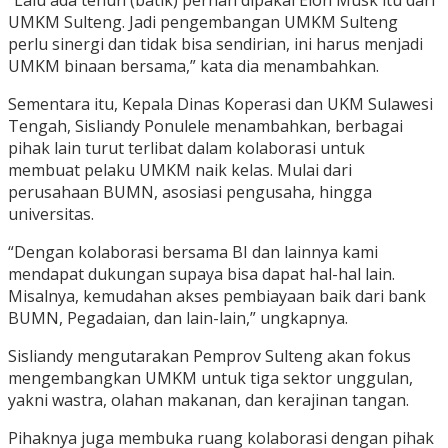
“Lalu ada tenun (batik) pernah dipakai Elon Musk itu dari
UMKM Sulteng. Jadi pengembangan UMKM Sulteng
perlu sinergi dan tidak bisa sendirian, ini harus menjadi
UMKM binaan bersama,” kata dia menambahkan.
Sementara itu, Kepala Dinas Koperasi dan UKM Sulawesi
Tengah, Sisliandy Ponulele menambahkan, berbagai
pihak lain turut terlibat dalam kolaborasi untuk
membuat pelaku UMKM naik kelas. Mulai dari
perusahaan BUMN, asosiasi pengusaha, hingga
universitas.
“Dengan kolaborasi bersama BI dan lainnya kami
mendapat dukungan supaya bisa dapat hal-hal lain.
Misalnya, kemudahan akses pembiayaan baik dari bank
BUMN, Pegadaian, dan lain-lain,” ungkapnya.
Sisliandy mengutarakan Pemprov Sulteng akan fokus
mengembangkan UMKM untuk tiga sektor unggulan,
yakni wastra, olahan makanan, dan kerajinan tangan.
Pihaknya juga membuka ruang kolaborasi dengan pihak