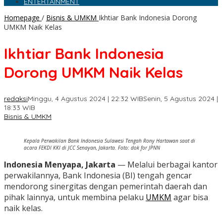
ENTERTAINMENT
Homepage
/
Bisnis & UMKM
Ikhtiar Bank Indonesia Dorong
UMKM Naik Kelas
Ikhtiar Bank Indonesia
Dorong UMKM Naik Kelas
redaksi
Minggu, 4 Agustus 2024 | 22:32 WIB
Senin, 5 Agustus 2024 |
18:33 WIB
Bisnis & UMKM
Kepala Perwakilan Bank Indonesia Sulawesi Tengah Rony Hartawan saat di
acara FEKDI KKI di JCC Senayan, Jakarta. Foto: dok for JPNN
Indonesia Menyapa, Jakarta
— Melalui berbagai kantor
perwakilannya, Bank Indonesia (BI) tengah gencar
mendorong sinergitas dengan pemerintah daerah dan
pihak lainnya, untuk membina pelaku
UMKM
agar bisa
naik kelas.