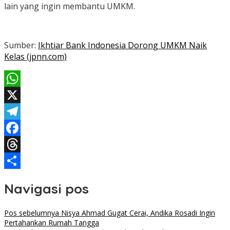
lain yang ingin membantu UMKM.
Sumber:
Ikhtiar Bank Indonesia Dorong UMKM Naik
Kelas (jpnn.com)
WhatsApp
X
Telegram
Facebook
Threads
Share
Navigasi pos
Pos sebelumnya
Nisya Ahmad Gugat Cerai, Andika Rosadi Ingin
Pertahankan Rumah Tangga