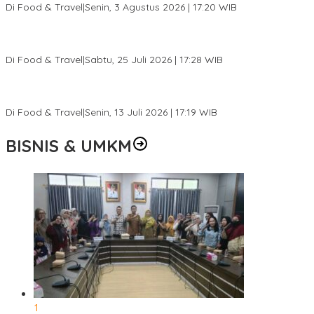
Di Food & Travel
|
Senin, 3 Agustus 2026 | 17:20 WIB
Pantai Lovina Makin Cantik, Bikin Turis Asing Batal ke Tempat
Lain
Di Food & Travel
|
Sabtu, 25 Juli 2026 | 17:28 WIB
Ini Rumah Penetasan Penyu Terbesar di Dunia, Bisa Tampung 20
Ribu Telur
Di Food & Travel
|
Senin, 13 Juli 2026 | 17:19 WIB
BISNIS & UMKM
1