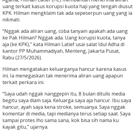
uang terkait kasus korupsi kuota haji yang tengah diusut
KPK. Hilman mengklaim tak ada sepeserpun uang yang ia
nikmati.
“Nggak ada aliran uang, coba tanyain apakah ada uang
ke Pak Hilman? Nggak ada. Uang korupsi kuota, tanya
aja (ke KPK),” kata Hilman Latief usai salat Idul Adha di
kantor PP Muhammadiyah, Menteng, Jakarta Pusat,
Rabu (27/5/2026).
Hilman mengatakan keluarganya hancur karena kasus
ini. Ia menegaskan tak menerima aliran uang apapun
terkait perkara ini.
“Saya udah nggak nanggepin itu, 8 bulan ditulis media
begitu saya diam saja. Keluarga saya aja hancur. Ibu saya
hancur, ayah saya kena stroke, semuanya. Saya nggak
komentar di media, tapi medianya terus setiap saat. Saya
sampai protes lho sama sana, kok bisa sih nama ku
kayak gitu,” ujarnya.