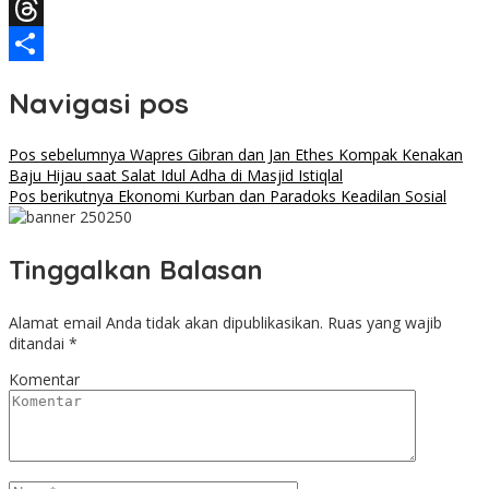
Facebook
Threads
Share
Navigasi pos
Pos sebelumnya
Wapres Gibran dan Jan Ethes Kompak Kenakan
Baju Hijau saat Salat Idul Adha di Masjid Istiqlal
Pos berikutnya
Ekonomi Kurban dan Paradoks Keadilan Sosial
Tinggalkan Balasan
Alamat email Anda tidak akan dipublikasikan.
Ruas yang wajib
ditandai
*
Komentar