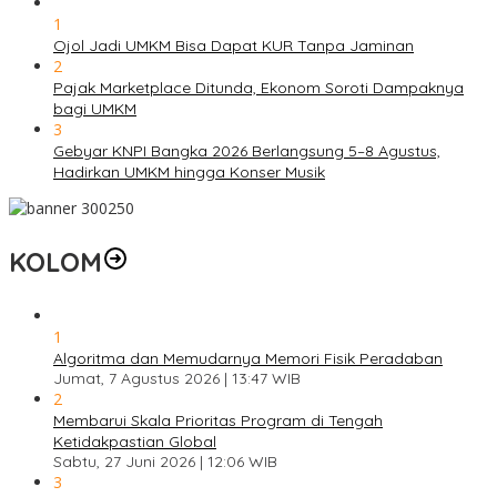
1
Ojol Jadi UMKM Bisa Dapat KUR Tanpa Jaminan
2
Pajak Marketplace Ditunda, Ekonom Soroti Dampaknya
bagi UMKM
3
Gebyar KNPI Bangka 2026 Berlangsung 5–8 Agustus,
Hadirkan UMKM hingga Konser Musik
KOLOM
1
Algoritma dan Memudarnya Memori Fisik Peradaban
Jumat, 7 Agustus 2026 | 13:47 WIB
2
Membarui Skala Prioritas Program di Tengah
Ketidakpastian Global
Sabtu, 27 Juni 2026 | 12:06 WIB
3