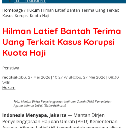
ENTERTAINMENT
Homepage
/
Hukum
Hilman Latief Bantah Terima Uang Terkait
Kasus Korupsi Kuota Haji
Hilman Latief Bantah Terima
Uang Terkait Kasus Korupsi
Kuota Haji
Peristiwa
redaksi
Rabu, 27 Mei 2026 | 10:27 WIB
Rabu, 27 Mei 2026 | 08:30
WIB
Hukum
Foto: Mantan Dirjen Penyelenggaraan Haji dan Umrah (PHU) Kementerian
Agama, Hilman Latief. (Mulia/detikcom)
Indonesia Menyapa, Jakarta
— Mantan Dirjen
Penyelenggaraan Haji dan Umrah (PHU) Kementerian
Agama, Hilman Latief (HL) membantah menerima aliran