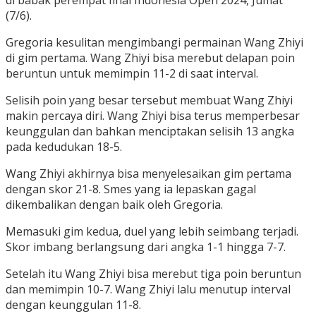
di babak perempat final Indonesia Open 2024, Jumat
(7/6).
Gregoria kesulitan mengimbangi permainan Wang Zhiyi
di gim pertama. Wang Zhiyi bisa merebut delapan poin
beruntun untuk memimpin 11-2 di saat interval.
Selisih poin yang besar tersebut membuat Wang Zhiyi
makin percaya diri. Wang Zhiyi bisa terus memperbesar
keunggulan dan bahkan menciptakan selisih 13 angka
pada kedudukan 18-5.
Wang Zhiyi akhirnya bisa menyelesaikan gim pertama
dengan skor 21-8. Smes yang ia lepaskan gagal
dikembalikan dengan baik oleh Gregoria.
Memasuki gim kedua, duel yang lebih seimbang terjadi.
Skor imbang berlangsung dari angka 1-1 hingga 7-7.
Setelah itu Wang Zhiyi bisa merebut tiga poin beruntun
dan memimpin 10-7. Wang Zhiyi lalu menutup interval
dengan keunggulan 11-8.