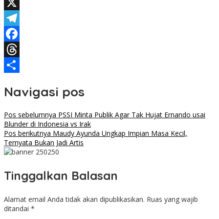
WhatsApp
X
Telegram
Facebook
Threads
Share
Navigasi pos
Pos sebelumnya
PSSI Minta Publik Agar Tak Hujat Ernando usai
Blunder di Indonesia vs Irak
Pos berikutnya
Maudy Ayunda Ungkap Impian Masa Kecil,
Ternyata Bukan Jadi Artis
Tinggalkan Balasan
Alamat email Anda tidak akan dipublikasikan.
Ruas yang wajib
ditandai
*