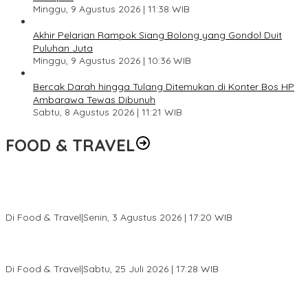
Minggu, 9 Agustus 2026 | 11:38 WIB
Akhir Pelarian Rampok Siang Bolong yang Gondol Duit
Puluhan Juta
Minggu, 9 Agustus 2026 | 10:36 WIB
Bercak Darah hingga Tulang Ditemukan di Konter Bos HP
Ambarawa Tewas Dibunuh
Sabtu, 8 Agustus 2026 | 11:21 WIB
FOOD & TRAVEL
Pesona Danau Tondano, Ada Kuliner Khas yang Bikin Turis
Ketagihan
Di Food & Travel
|
Senin, 3 Agustus 2026 | 17:20 WIB
Pantai Lovina Makin Cantik, Bikin Turis Asing Batal ke Tempat
Lain
Di Food & Travel
|
Sabtu, 25 Juli 2026 | 17:28 WIB
Ini Rumah Penetasan Penyu Terbesar di Dunia, Bisa Tampung 20