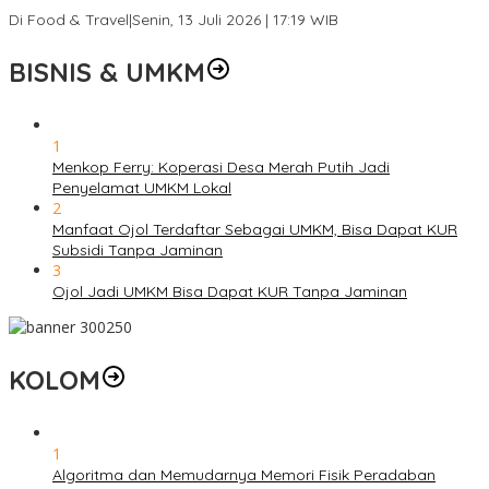
Ribu Telur
Di Food & Travel
|
Senin, 13 Juli 2026 | 17:19 WIB
BISNIS & UMKM
1
Menkop Ferry: Koperasi Desa Merah Putih Jadi
Penyelamat UMKM Lokal
2
Manfaat Ojol Terdaftar Sebagai UMKM, Bisa Dapat KUR
Subsidi Tanpa Jaminan
3
Ojol Jadi UMKM Bisa Dapat KUR Tanpa Jaminan
KOLOM
1
Algoritma dan Memudarnya Memori Fisik Peradaban