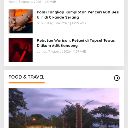
Sabtu, 8 Agustus 2026 | 11:21 WIB
Polisi Tangkap Komplotan Pencuri 600 Besi
Ulir di Cikande Serang
Sabtu, 8 Agustus 2026 | 10:59 WIB
Rebutan Warisan, Petani di Tapsel Tewas
Ditikam Adik Kandung
Jumat, 7 Agustus 2026 | 11:39 WIB
FOOD & TRAVEL