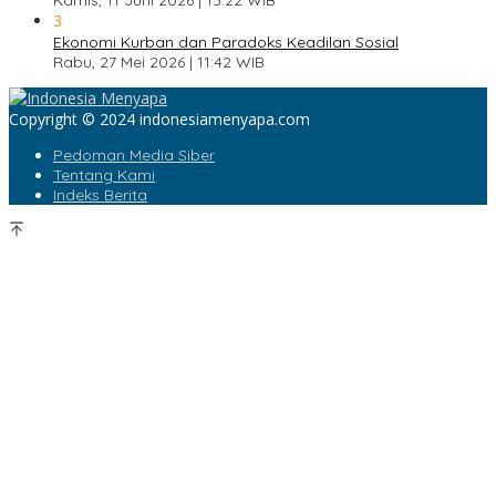
Kamis, 11 Juni 2026 | 13:22 WIB
3
Ekonomi Kurban dan Paradoks Keadilan Sosial
Rabu, 27 Mei 2026 | 11:42 WIB
Copyright © 2024 indonesiamenyapa.com
Pedoman Media Siber
Tentang Kami
Indeks Berita