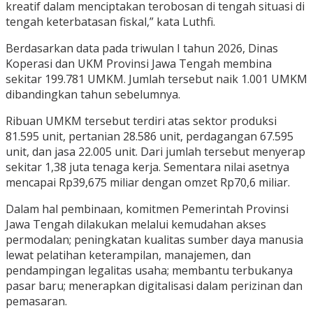
kreatif dalam menciptakan terobosan di tengah situasi di
tengah keterbatasan fiskal,” kata Luthfi.
Berdasarkan data pada triwulan I tahun 2026, Dinas
Koperasi dan UKM Provinsi Jawa Tengah membina
sekitar 199.781 UMKM. Jumlah tersebut naik 1.001 UMKM
dibandingkan tahun sebelumnya.
Ribuan UMKM tersebut terdiri atas sektor produksi
81.595 unit, pertanian 28.586 unit, perdagangan 67.595
unit, dan jasa 22.005 unit. Dari jumlah tersebut menyerap
sekitar 1,38 juta tenaga kerja. Sementara nilai asetnya
mencapai Rp39,675 miliar dengan omzet Rp70,6 miliar.
Dalam hal pembinaan, komitmen Pemerintah Provinsi
Jawa Tengah dilakukan melalui kemudahan akses
permodalan; peningkatan kualitas sumber daya manusia
lewat pelatihan keterampilan, manajemen, dan
pendampingan legalitas usaha; membantu terbukanya
pasar baru; menerapkan digitalisasi dalam perizinan dan
pemasaran.