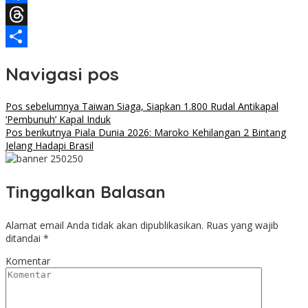
Facebook
Threads
Share
Navigasi pos
Pos sebelumnya
Taiwan Siaga, Siapkan 1.800 Rudal Antikapal
‘Pembunuh’ Kapal Induk
Pos berikutnya
Piala Dunia 2026: Maroko Kehilangan 2 Bintang
Jelang Hadapi Brasil
Tinggalkan Balasan
Alamat email Anda tidak akan dipublikasikan.
Ruas yang wajib
ditandai
*
Komentar