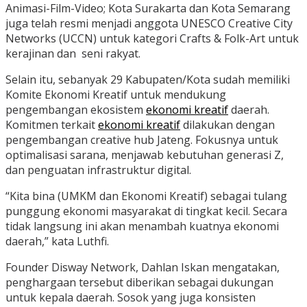
Animasi-Film-Video; Kota Surakarta dan Kota Semarang
juga telah resmi menjadi anggota UNESCO Creative City
Networks (UCCN) untuk kategori Crafts & Folk-Art untuk
kerajinan dan seni rakyat.
Selain itu, sebanyak 29 Kabupaten/Kota sudah memiliki
Komite Ekonomi Kreatif untuk mendukung
pengembangan ekosistem
ekonomi kreatif
daerah.
Komitmen terkait
ekonomi kreatif
dilakukan dengan
pengembangan creative hub Jateng. Fokusnya untuk
optimalisasi sarana, menjawab kebutuhan generasi Z,
dan penguatan infrastruktur digital.
“Kita bina (UMKM dan Ekonomi Kreatif) sebagai tulang
punggung ekonomi masyarakat di tingkat kecil. Secara
tidak langsung ini akan menambah kuatnya ekonomi
daerah,” kata Luthfi.
Founder Disway Network, Dahlan Iskan mengatakan,
penghargaan tersebut diberikan sebagai dukungan
untuk kepala daerah. Sosok yang juga konsisten