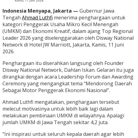
Kamis, 11 Juni 2026.
Indonesia Menyapa, Jakarta —
Gubernur Jawa
Tengah
Ahmad Luthfi
menerima penghargaan untuk
kategori Penggerak Usaha Mikro Kecil Menengah
(UMKM) dan Ekonomi Kreatif, dalam ajang Top Regional
Leader 2026 yang diselenggarakan oleh Disway National
Network di Hotel JW Marriott, Jakarta, Kamis, 11 Juni
2026.
Penghargaan itu diserahkan langsung oleh Founder
Disway National Network, Dahlan Iskan. Gelaran itu juga
dirangkai dengan acara Leadership Forum dan Awarding
Ceremony yang mengangkat tema “Mendorong Daerah
Sebagai Motor Penggerak Ekonomi Nasional”.
Ahmad Luthfi mengatakan, penghargaan tersebut
melecut motivasinya untuk lebih baik lagi dalam
melakukan pembinaan UMKM di wilayahnya. Apalagi
jumlah UMKM di Jawa Tengah sekitar 4,2 juta.
“Ini inspirasi untuk seluruh kepala daerah agar lebih