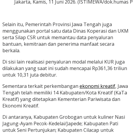
Jakarta, Kamis, 11 Juni 2026. (ISTIMEWA/dok.humas 
Selain itu, Pemerintah Provinsi Jawa Tengah juga
menggunakan portal satu data Dinas Koperasi dan UKM
serta Silap CSR untuk memantau data penyaluran
bantuan, kemitraan dan penerima manfaat secara
berkala.
Di sisi lain realisasi penyaluran modal melalui KUR juga
dilakukan yang saat ini sudah mencapai Rp361,36 triliun
untuk 10,31 juta debitur.
Sementara terkait perkembangan
ekonomi kreatif
, Jawa
Tengah telah memiliki 14 Kabupaten/Kota Kreatif (KaTa
Kreatif) yang ditetapkan Kementerian Pariwisata dan
Ekonomi Kreatif.
Di antaranya, Kabupaten Grobogan untuk kuliner Nasi
Jagung-Ayam Pecok-Kedelai/Japede; Kabupaten Pati
untuk Seni Pertunjukan; Kabupaten Cilacap untuk