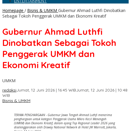
ENTERTAINMENT
Homepage
/
Bisnis & UMKM
Gubernur Ahmad Luthfi Dinobatkan
Sebagai Tokoh Penggerak UMKM dan Ekonomi Kreatif
Gubernur Ahmad Luthfi
Dinobatkan Sebagai Tokoh
Penggerak UMKM dan
Ekonomi Kreatif
UMKM
redaksi
Jumat, 12 Juni 2026 | 16:45 WIB
Jumat, 12 Juni 2026 | 10:48
WIB
Bisnis & UMKM
TERIMA PENGHARGAAN - Gubernur Jawa Tengah Ahmad Luthfi menerima
penghargaan untuk kategori Penggerak Usaha Mikro Kecil Menengah
(UMKM) dan Ekonomi Kreatif, dalam ajang Top Regional Leader 2026 yang
diselenggarakan oleh Disway National Network di Hotel JW Marriott, Jakarta,