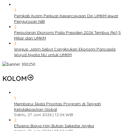
1
Pemkab Kutim Perkuat Kepercayaan Diri UMKM lewat
Pengurusan NIB
2
Perputaran Ekonomi Piala Presiden 2026 Tembus Rp1,5
Miliar dari UMKM
3
Wagup Jatim Sebut Cangkrukan Ekonomi Pancasila
Wujud Nyata NU untuk UMKM
KOLOM
1
Membarui Skala Prioritas Program di Tengah
Ketidakpastian Global
Sabtu, 27 Juni 2026 | 12:06 WIB
2
Efisiensi Biaya Haji Bukan Sekedar Angka