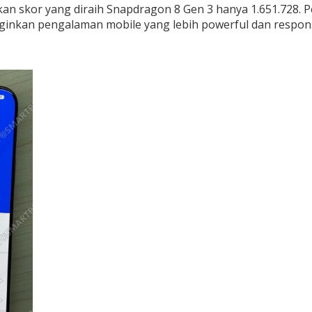
 skor yang diraih Snapdragon 8 Gen 3 hanya 1.651.728. Pe
nkan pengalaman mobile yang lebih powerful dan respons