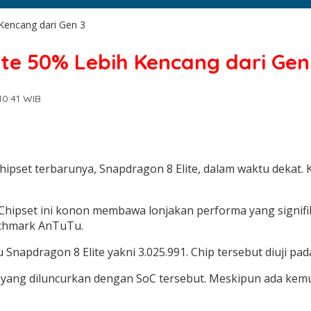
 Kencang dari Gen 3
lite 50% Lebih Kencang dari Gen
10:41 WIB
ipset terbarunya, Snapdragon 8 Elite, dalam waktu dekat. 
 Chipset ini konon membawa lonjakan performa yang signif
nchmark AnTuTu.
napdragon 8 Elite yakni 3.025.991. Chip tersebut diuji pa
 yang diluncurkan dengan SoC tersebut. Meskipun ada kemu