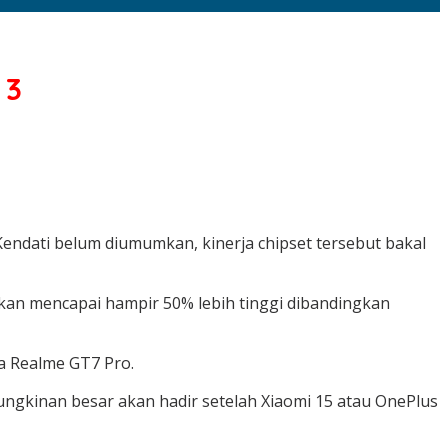
 3
Kendati belum diumumkan, kinerja chipset tersebut bakal
ikan mencapai hampir 50% lebih tinggi dibandingkan
da Realme GT7 Pro.
ngkinan besar akan hadir setelah Xiaomi 15 atau OnePlus