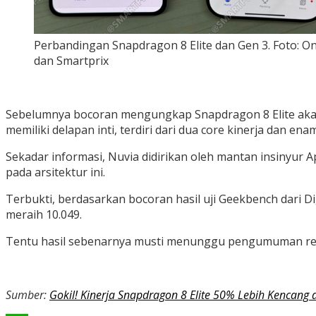
Perbandingan Snapdragon 8 Elite dan Gen 3. Foto: O
dan Smartprix
Sebelumnya bocoran mengungkap Snapdragon 8 Elite akan di
memiliki delapan inti, terdiri dari dua core kinerja dan en
Sekadar informasi, Nuvia didirikan oleh mantan insinyur 
pada arsitektur ini.
Terbukti, berdasarkan bocoran hasil uji Geekbench dari Dig
meraih 10.049.
Tentu hasil sebenarnya musti menunggu pengumuman res
Sumber:
Gokil! Kinerja Snapdragon 8 Elite 50% Lebih Kencang 