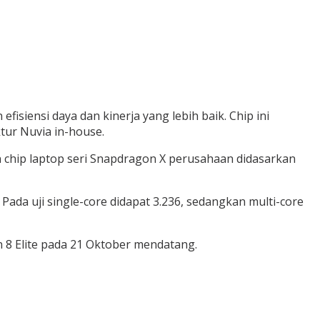
siensi daya dan kinerja yang lebih baik. Chip ini
ktur Nuvia in-house.
n chip laptop seri Snapdragon X perusahaan didasarkan
 Pada uji single-core didapat 3.236, sedangkan multi-core
8 Elite pada 21 Oktober mendatang.