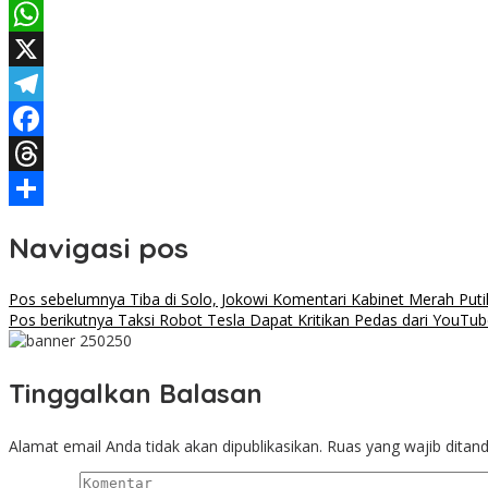
WhatsApp
X
Telegram
Facebook
Threads
Share
Navigasi pos
Pos sebelumnya
Tiba di Solo, Jokowi Komentari Kabinet Merah Pu
Pos berikutnya
Taksi Robot Tesla Dapat Kritikan Pedas dari YouTub
Tinggalkan Balasan
Alamat email Anda tidak akan dipublikasikan.
Ruas yang wajib ditan