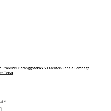
tih Prabowo Beranggotakan 53 Menteri/Kepala Lembaga
er Tenar
dai
*