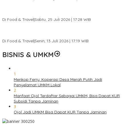
Pantai Lovina Makin Cantik, Bikin Turis Asing Batal ke Tempat
Lain
Di Food & Travel
|
Sabtu, 25 Juli 2026 | 17:28 WIB
Ini Rumah Penetasan Penyu Terbesar di Dunia, Bisa Tampung 20
Ribu Telur
Di Food & Travel
|
Senin, 13 Juli 2026 | 17:19 WIB
BISNIS & UMKM
1
Menkop Ferry: Koperasi Desa Merah Putih Jadi
Penyelamat UMKM Lokal
2
Manfaat Ojol Terdaftar Sebagai UMKM, Bisa Dapat KUR
Subsidi Tanpa Jaminan
3
Ojol Jadi UMKM Bisa Dapat KUR Tanpa Jaminan