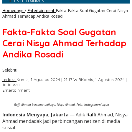
ENTERTAINMENT
Homepage
/
Entertainment
Fakta-Fakta Soal Gugatan Cerai Nisya
Ahmad Terhadap Andika Rosadi
Fakta-Fakta Soal Gugatan
Cerai Nisya Ahmad Terhadap
Andika Rosadi
Selebriti
redaksi
Kamis, 1 Agustus 2024 | 21:17 WIB
Kamis, 1 Agustus 2024 |
18:18 WIB
Entertainment
Raffi Ahmad bersama adiknya, Nisya Ahmad. Foto: Instagram/nissyaa
Indonesia Menyapa, Jakarta
— Adik
Raffi Ahmad
, Nisya
Ahmad mendadak jadi perbincangan netizen di media
sosial.