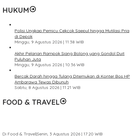
HUKUM
Polisi Ungkap Pemicu Cekcok Saepul hingga Mutilasi Pria
di Depok
Minggu, 9 Agustus 2026 | 11:38 WIB
Akhir Pelarian Rampok Siang Bolong yang Gondol Duit
Puluhan Juta
Minggu, 9 Agustus 2026 | 10:36 WIB
Bercak Darah hingga Tulang Ditemukan di Konter Bos HP
Ambarawa Tewas Dibunuh
Sabtu, 8 Agustus 2026 | 11:21 WIB
FOOD & TRAVEL
Pesona Danau Tondano, Ada Kuliner Khas yang Bikin Turis
Ketagihan
Di Food & Travel
|
Senin, 3 Agustus 2026 | 17:20 WIB